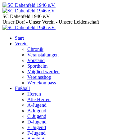
SC Dahenfeld 1946 e.V.
Unser Dorf - Unser Verein - Unsere Leidenschaft
Start
Verein
Chronik
Veranstaltungen
Vorstand
Sportheim
Mitglied werden
Vereinsshop
Wertekompass
Fußball
Herren
Alte Herren
A-Jugend
B-Jugend
C-Jugend
D-Jugend
E-Jugend
F-Jugend
Bambini