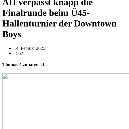
AH verpasst knapp die
Finalrunde beim Ü45-
Hallenturnier der Downtown
Boys
14. Februar 2025
1562
Thomas Czubatynski