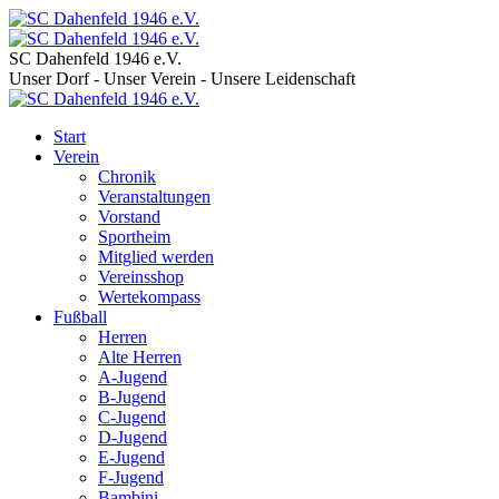
SC Dahenfeld 1946 e.V.
Unser Dorf - Unser Verein - Unsere Leidenschaft
Start
Verein
Chronik
Veranstaltungen
Vorstand
Sportheim
Mitglied werden
Vereinsshop
Wertekompass
Fußball
Herren
Alte Herren
A-Jugend
B-Jugend
C-Jugend
D-Jugend
E-Jugend
F-Jugend
Bambini