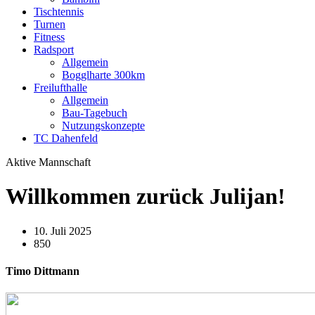
Tischtennis
Turnen
Fitness
Radsport
Allgemein
Bogglharte 300km
Freilufthalle
Allgemein
Bau-Tagebuch
Nutzungskonzepte
TC Dahenfeld
Aktive Mannschaft
Willkommen zurück Julijan!
10. Juli 2025
850
Timo Dittmann