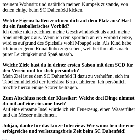
meinem Wohnsitz und natürlich meinen Kumpels zustande, von
denen einige beim SC Dahenfeld kicken.
Welche Eigenschaften zeichnen dich auf dem Platz aus? Hast
du ein fussballerisches Vorbild?
Ich denke mich zeichnen meine Geschwindigkeit als auch meine
Spielintelligenz aus. Wenn ich rein sportlich an ein Vorbild denke,
wird es aufgrund des Spielstils wohl Mbappé sein. Als Kind habe
ich immer gerne Ronaldinho zugesehen, weil bei ihm alles nach
purer Leichtigkeit und Spaß aussah.
Welche Ziele hast du in deiner ersten Saison mit dem SCD für
den Verein und für dich persönlich?
Mein Ziel ist es dem SC Dahenfeld II dazu zu verhelfen, sich im
Tabellenmittelfeld der Kreisliga B zu etablieren. Ich persönlich
möchte hierzu einige Scorer beitragen.
Zum Abschluss noch der Klassiker: Welche drei Dinge nimmst
du mit auf eine einsame Insel?
Auf eine einsame Insel würde ich ein Feuerzeug, einen Wasserfilter
und ein Messer mitnehmen.
Julijan, danke für das kurze Interview. Wir wünschen dir eine
erfolgreiche und verletzungsfreie Zeit beim SC Dahenfeld!