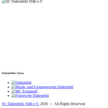
SC Dahenfeld 1946 e.V.
Ganzhornstraße 109
74172 Neckarsulm
Telefon: 0160 230 1108
E-Mail: info[at]sc-dahenfeld.de
Dahenfelder Seiten
SC Dahenfeld 1946 e.V.
2026 | All Rights Reserved