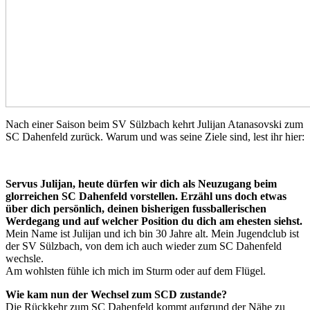
Nach einer Saison beim SV Sülzbach kehrt Julijan Atanasovski zum
SC Dahenfeld zurück. Warum und was seine Ziele sind, lest ihr hier:
Servus Julijan, heute dürfen wir dich als Neuzugang beim
glorreichen SC Dahenfeld vorstellen. Erzähl uns doch etwas
über dich persönlich, deinen bisherigen fussballerischen
Werdegang und auf welcher Position du dich am ehesten siehst.
Mein Name ist Julijan und ich bin 30 Jahre alt. Mein Jugendclub ist
der SV Sülzbach, von dem ich auch wieder zum SC Dahenfeld
wechsle.
Am wohlsten fühle ich mich im Sturm oder auf dem Flügel.
Wie kam nun der Wechsel zum SCD zustande?
Die Rückkehr zum SC Dahenfeld kommt aufgrund der Nähe zu