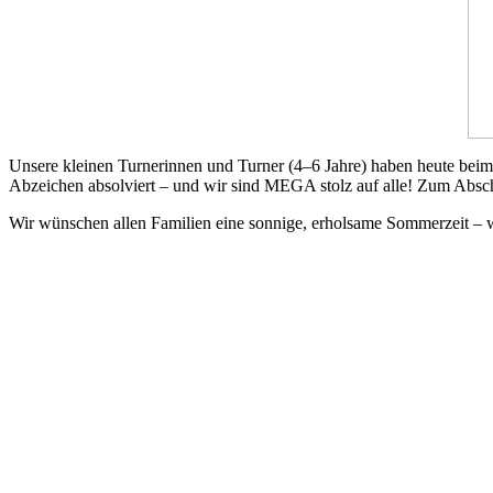
Unsere kleinen Turnerinnen und Turner (4–6 Jahre) haben heute beim
Abzeichen absolviert – und wir sind MEGA stolz auf alle! Zum Abs
Wir wünschen allen Familien eine sonnige, erholsame Sommerzeit – wi