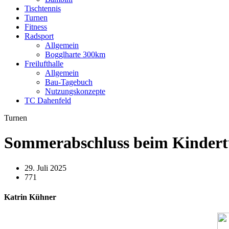
Tischtennis
Turnen
Fitness
Radsport
Allgemein
Bogglharte 300km
Freilufthalle
Allgemein
Bau-Tagebuch
Nutzungskonzepte
TC Dahenfeld
Turnen
Sommerabschluss beim Kinder
29. Juli 2025
771
Katrin Kühner