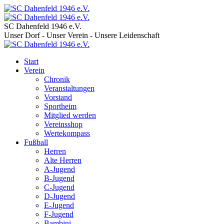
SC Dahenfeld 1946 e.V.
Unser Dorf - Unser Verein - Unsere Leidenschaft
Start
Verein
Chronik
Veranstaltungen
Vorstand
Sportheim
Mitglied werden
Vereinsshop
Wertekompass
Fußball
Herren
Alte Herren
A-Jugend
B-Jugend
C-Jugend
D-Jugend
E-Jugend
F-Jugend
Bambini