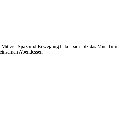
 Mit viel Spaß und Bewegung haben sie stolz das Mini-Turni-
meinsamen Abendessen.