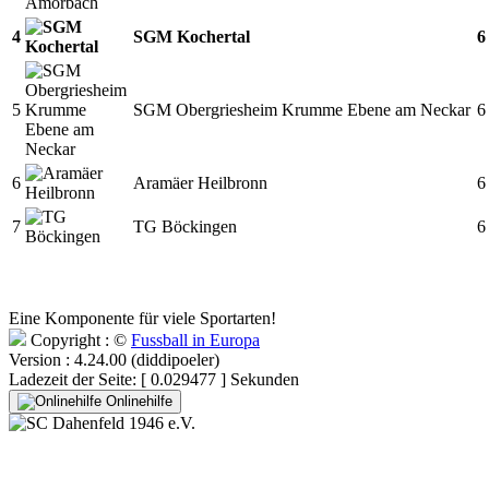
4
SGM Kochertal
6
5
SGM Obergriesheim Krumme Ebene am Neckar
6
6
Aramäer Heilbronn
6
7
TG Böckingen
6
Eine Komponente für viele Sportarten!
Copyright : ©
Fussball in Europa
Version : 4.24.00 (diddipoeler)
Ladezeit der Seite: [ 0.029477 ] Sekunden
Onlinehilfe