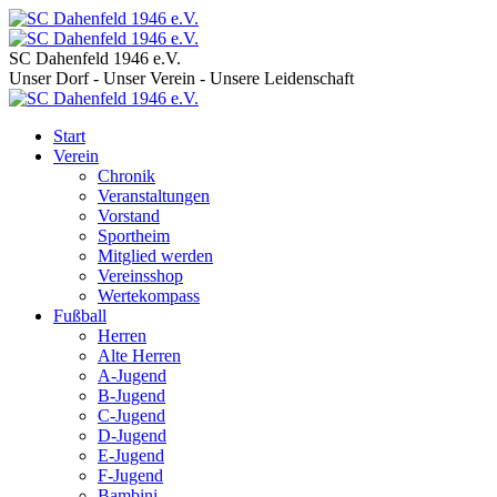
SC Dahenfeld 1946 e.V.
Unser Dorf - Unser Verein - Unsere Leidenschaft
Start
Verein
Chronik
Veranstaltungen
Vorstand
Sportheim
Mitglied werden
Vereinsshop
Wertekompass
Fußball
Herren
Alte Herren
A-Jugend
B-Jugend
C-Jugend
D-Jugend
E-Jugend
F-Jugend
Bambini