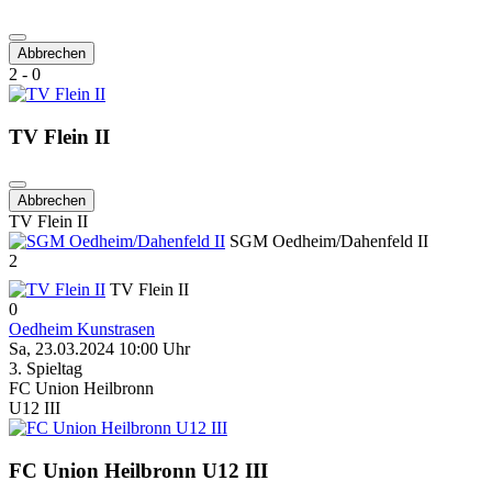
Abbrechen
2 - 0
TV Flein II
Abbrechen
TV Flein II
SGM Oedheim/Dahenfeld II
2
TV Flein II
0
Oedheim Kunstrasen
Sa, 23.03.2024 10:00 Uhr
3. Spieltag
FC Union Heilbronn
U12 III
FC Union Heilbronn U12 III