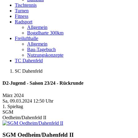
Tischtennis
Turnen
Fitness
Radsport
Allgemein
Bogglharte 300km
Freilufthalle
Allgemein
Bau-Tagebuch
Nutzungskonzepte
TC Dahenfeld
SC Dahenfeld
D2-Jugend - Saison 23/24 - Rückrunde
März 2024
Sa, 09.03.2024 12:50 Uhr
1. Spieltag
SGM
Oedheim/Dahenfeld II
SGM Oedheim/Dahenfeld II