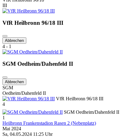
III
VfR Heilbronn 96/18 III
Abbrechen
4 - 1
SGM Oedheim/Dahenfeld II
Abbrechen
SGM
Oedheim/Dahenfeld II
VfR Heilbronn 96/18 III
4
SGM Oedheim/Dahenfeld II
1
Heilbronn Frankenstadion Rasen 2 (Nebenplatz)
Mai 2024
Sa, 04.05.2024 11:25 Uhr