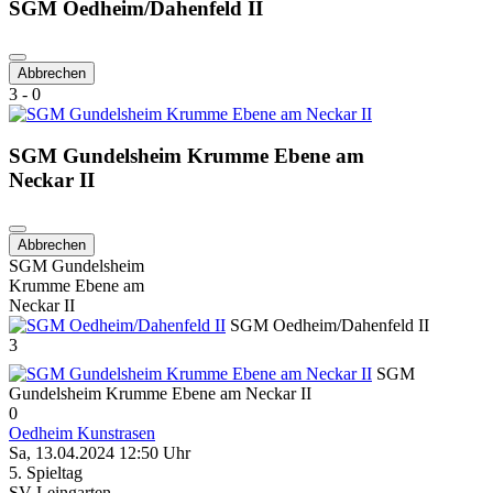
SGM Oedheim/Dahenfeld II
Abbrechen
3 - 0
SGM Gundelsheim Krumme Ebene am
Neckar II
Abbrechen
SGM Gundelsheim
Krumme Ebene am
Neckar II
SGM Oedheim/Dahenfeld II
3
SGM
Gundelsheim Krumme Ebene am Neckar II
0
Oedheim Kunstrasen
Sa, 13.04.2024 12:50 Uhr
5. Spieltag
SV Leingarten