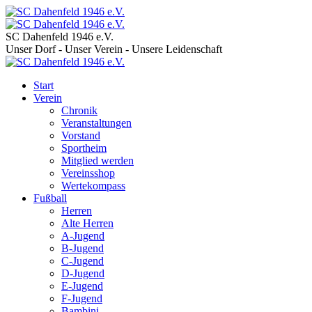
SC Dahenfeld 1946 e.V.
Unser Dorf - Unser Verein - Unsere Leidenschaft
Start
Verein
Chronik
Veranstaltungen
Vorstand
Sportheim
Mitglied werden
Vereinsshop
Wertekompass
Fußball
Herren
Alte Herren
A-Jugend
B-Jugend
C-Jugend
D-Jugend
E-Jugend
F-Jugend
Bambini