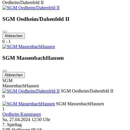
Oedheim/Dahenfeld II
SGM Oedheim/Dahenfeld II
Abbrechen
0 - 1
SGM MassenbachHausen
Abbrechen
SGM
MassenbachHausen
SGM Oedheim/Dahenfeld II
0
SGM MassenbachHausen
1
Oedheim Kunstrasen
Sa, 27.04.2024 12:50 Uhr
7. Spieltag
VfR Heilbronn 96/18