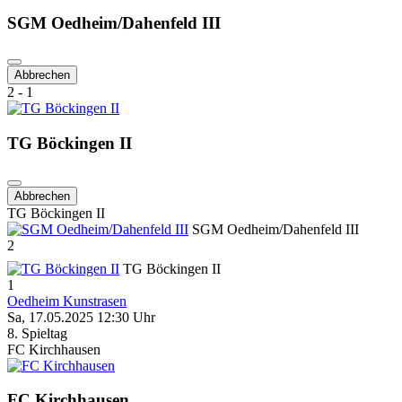
SGM Oedheim/Dahenfeld III
Abbrechen
2 - 1
TG Böckingen II
Abbrechen
TG Böckingen II
SGM Oedheim/Dahenfeld III
2
TG Böckingen II
1
Oedheim Kunstrasen
Sa, 17.05.2025 12:30 Uhr
8. Spieltag
FC Kirchhausen
FC Kirchhausen