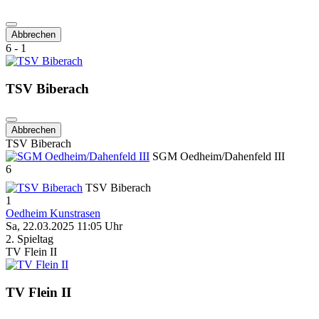
Abbrechen
6 - 1
TSV Biberach
Abbrechen
TSV Biberach
SGM Oedheim/Dahenfeld III
6
TSV Biberach
1
Oedheim Kunstrasen
Sa, 22.03.2025 11:05 Uhr
2. Spieltag
TV Flein II
TV Flein II