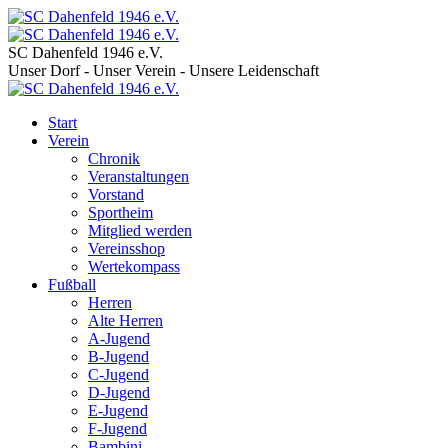
SC Dahenfeld 1946 e.V.
Unser Dorf - Unser Verein - Unsere Leidenschaft
Start
Verein
Chronik
Veranstaltungen
Vorstand
Sportheim
Mitglied werden
Vereinsshop
Wertekompass
Fußball
Herren
Alte Herren
A-Jugend
B-Jugend
C-Jugend
D-Jugend
E-Jugend
F-Jugend
Bambini