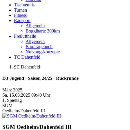
Tischtennis
Turnen
Fitness
Radsport
Allgemein
Bogglharte 300km
Freilufthalle
Allgemein
Bau-Tagebuch
Nutzungskonzepte
TC Dahenfeld
SC Dahenfeld
D3-Jugend - Saison 24/25 - Rückrunde
März 2025
Sa, 15.03.2025 09:40 Uhr
1. Spieltag
SGM
Oedheim/Dahenfeld III
SGM Oedheim/Dahenfeld III