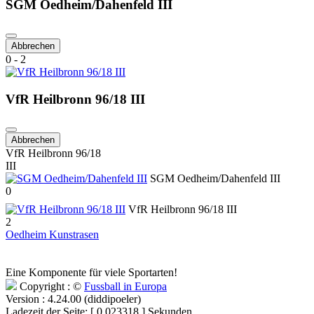
SGM Oedheim/Dahenfeld III
Abbrechen
0 - 2
VfR Heilbronn 96/18 III
Abbrechen
VfR Heilbronn 96/18
III
SGM Oedheim/Dahenfeld III
0
VfR Heilbronn 96/18 III
2
Oedheim Kunstrasen
Eine Komponente für viele Sportarten!
Copyright : ©
Fussball in Europa
Version : 4.24.00 (diddipoeler)
Ladezeit der Seite: [ 0.023318 ] Sekunden