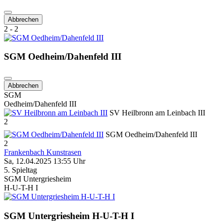
Abbrechen
2 - 2
SGM Oedheim/Dahenfeld III
Abbrechen
SGM
Oedheim/Dahenfeld III
SV Heilbronn am Leinbach III
2
SGM Oedheim/Dahenfeld III
2
Frankenbach Kunstrasen
Sa, 12.04.2025 13:55 Uhr
5. Spieltag
SGM Untergriesheim
H-U-T-H I
SGM Untergriesheim H-U-T-H I