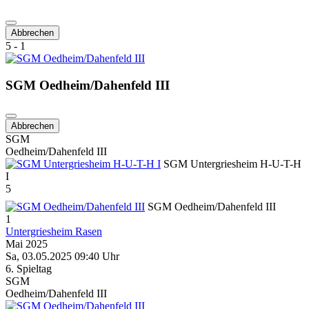
Abbrechen
5 - 1
SGM Oedheim/Dahenfeld III
Abbrechen
SGM
Oedheim/Dahenfeld III
SGM Untergriesheim H-U-T-H
I
5
SGM Oedheim/Dahenfeld III
1
Untergriesheim Rasen
Mai 2025
Sa, 03.05.2025 09:40 Uhr
6. Spieltag
SGM
Oedheim/Dahenfeld III