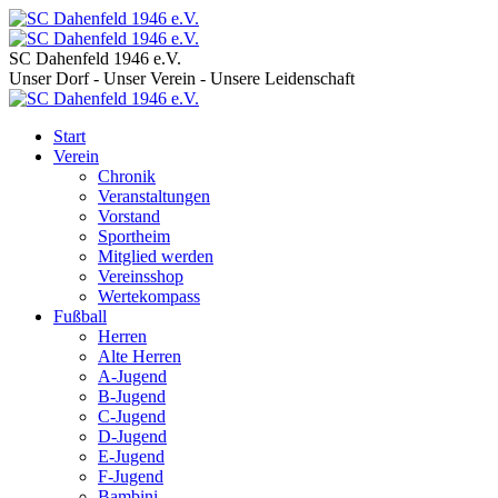
SC Dahenfeld 1946 e.V.
Unser Dorf - Unser Verein - Unsere Leidenschaft
Start
Verein
Chronik
Veranstaltungen
Vorstand
Sportheim
Mitglied werden
Vereinsshop
Wertekompass
Fußball
Herren
Alte Herren
A-Jugend
B-Jugend
C-Jugend
D-Jugend
E-Jugend
F-Jugend
Bambini