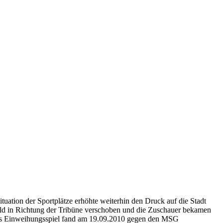
ituation der Sportplätze erhöhte weiterhin den Druck auf die Stadt
feld in Richtung der Tribüne verschoben und die Zuschauer bekamen
. Das Einweihungsspiel fand am 19.09.2010 gegen den MSG