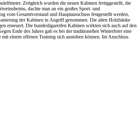
lelfmeter. Zeitgleich wurden die neuen Kabinen fertiggestellt, die
 Vereinsheims, dachte man an ein großes Sport- und
ung vom Gesamtvorstand und Hauptausschuss festgestellt werden,
ie Sanierung der Kabinen in Angriff genommen. Die alten Holzbänke
n erneuert. Die bundesligareifen Kabinen wirkten sich auch auf den
Gegen Ende des Jahres gab es bei der traditionellen Winterfeier eine
r mit einem offenen Training sich austoben können. Im Anschluss