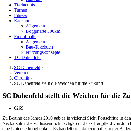
Tischtennis
Turnen
Fitness
Radsport
Allgemein
Bogglharte 300km
Freilufthalle
Allgemein
Bau-Tagebuch
Nutzungskonzepte
TC Dahenfeld
SC Dahenfeld
›
Verein
›
Chronik
›
SC Dahenfeld stellt die Weichen für die Zukunft
SC Dahenfeld stellt die Weichen für die Z
6269
Zu Beginn des Jahres 2010 gab es in vielerlei Sicht Fortschritte in d
Neckarsulm, die schlussendlich nachgab und das Hauptfeld von Juni 
eine Unterstellmöglichkeit. Es handelt sich dabei um die an der Ba