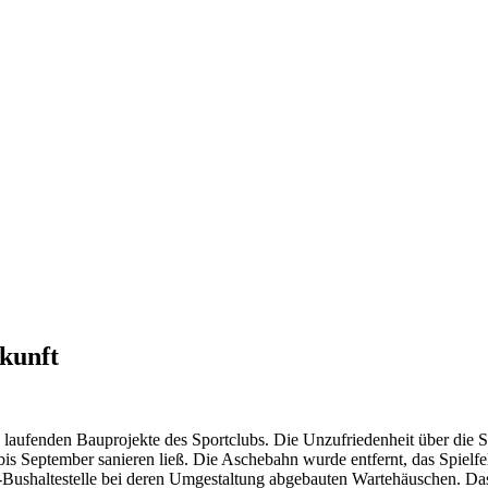
ukunft
en laufenden Bauprojekte des Sportclubs. Die Unzufriedenheit über die S
bis September sanieren ließ. Die Aschebahn wurde entfernt, das Spiel
llei-Bushaltestelle bei deren Umgestaltung abgebauten Wartehäuschen