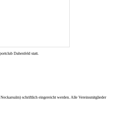
ortclub Dahenfeld statt.
2 Neckarsulm)
schriftlich
eingereicht werden. Alle Vereinsmitglieder