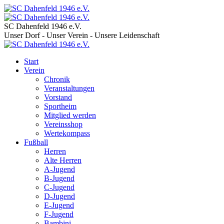
SC Dahenfeld 1946 e.V.
Unser Dorf - Unser Verein - Unsere Leidenschaft
Start
Verein
Chronik
Veranstaltungen
Vorstand
Sportheim
Mitglied werden
Vereinsshop
Wertekompass
Fußball
Herren
Alte Herren
A-Jugend
B-Jugend
C-Jugend
D-Jugend
E-Jugend
F-Jugend
Bambini