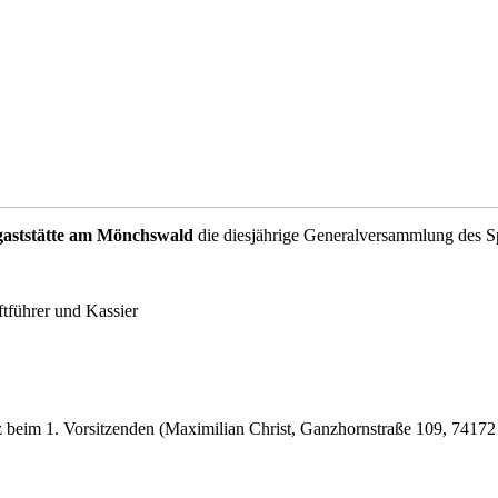
tgaststätte am Mönchswald
die diesjährige Generalversammlung des Sp
ftführer und Kassier
 beim 1. Vorsitzenden (Maximilian Christ, Ganzhornstraße 109, 7417