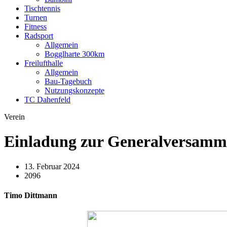
Tischtennis
Turnen
Fitness
Radsport
Allgemein
Bogglharte 300km
Freilufthalle
Allgemein
Bau-Tagebuch
Nutzungskonzepte
TC Dahenfeld
Verein
Einladung zur Generalversamm
13. Februar 2024
2096
Timo Dittmann