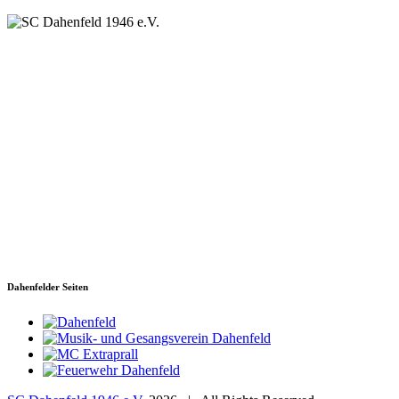
SC Dahenfeld 1946 e.V.
Ganzhornstraße 109
74172 Neckarsulm
Telefon: 0160 230 1108
E-Mail: info[at]sc-dahenfeld.de
Dahenfelder Seiten