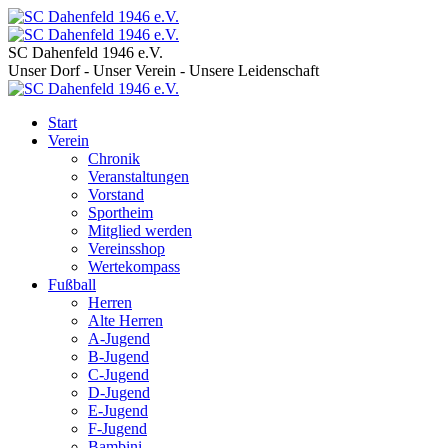
SC Dahenfeld 1946 e.V.
Unser Dorf - Unser Verein - Unsere Leidenschaft
Start
Verein
Chronik
Veranstaltungen
Vorstand
Sportheim
Mitglied werden
Vereinsshop
Wertekompass
Fußball
Herren
Alte Herren
A-Jugend
B-Jugend
C-Jugend
D-Jugend
E-Jugend
F-Jugend
Bambini