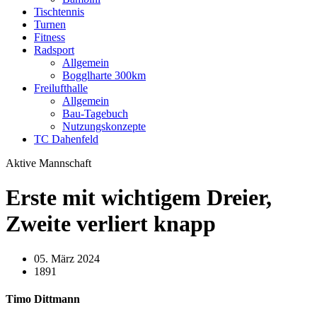
Tischtennis
Turnen
Fitness
Radsport
Allgemein
Bogglharte 300km
Freilufthalle
Allgemein
Bau-Tagebuch
Nutzungskonzepte
TC Dahenfeld
Aktive Mannschaft
Erste mit wichtigem Dreier,
Zweite verliert knapp
05. März 2024
1891
Timo Dittmann