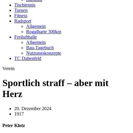
Tischtennis
Turnen
Fitness
Radsport
Allgemein
Bogglharte 300km
Freilufthalle
Allgemein
Bau-Tagebuch
Nutzungskonzepte
TC Dahenfeld
Verein
Sportlich straff – aber mit
Herz
20. Dezember 2024
1917
Peter Klotz