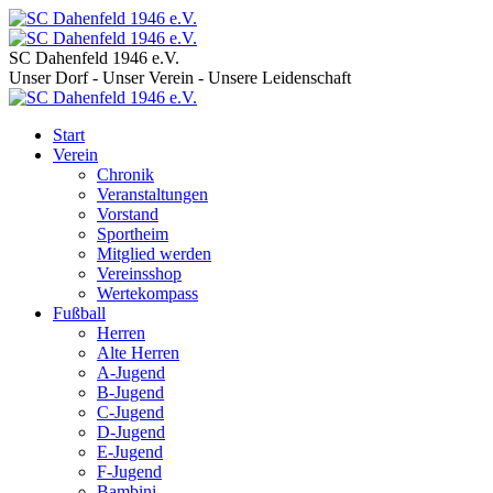
SC Dahenfeld 1946 e.V.
Unser Dorf - Unser Verein - Unsere Leidenschaft
Start
Verein
Chronik
Veranstaltungen
Vorstand
Sportheim
Mitglied werden
Vereinsshop
Wertekompass
Fußball
Herren
Alte Herren
A-Jugend
B-Jugend
C-Jugend
D-Jugend
E-Jugend
F-Jugend
Bambini