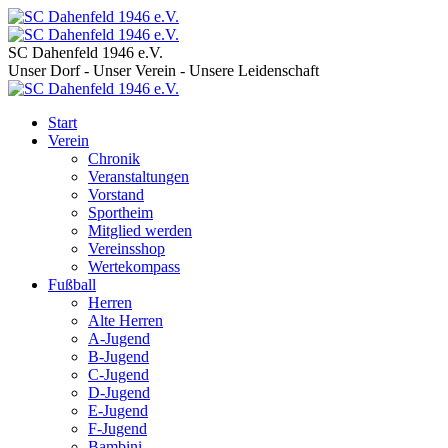
SC Dahenfeld 1946 e.V.
Unser Dorf - Unser Verein - Unsere Leidenschaft
Start
Verein
Chronik
Veranstaltungen
Vorstand
Sportheim
Mitglied werden
Vereinsshop
Wertekompass
Fußball
Herren
Alte Herren
A-Jugend
B-Jugend
C-Jugend
D-Jugend
E-Jugend
F-Jugend
Bambini