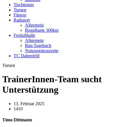
Tischtennis
Turnen
Fitness
Radsport
Allgemein
Bogglharte 300km
Freilufthalle
Allgemein
Bau-Tagebuch
Nutzungskonzepte
TC Dahenfeld
Turnen
TrainerInnen-Team sucht
Unterstützung
13. Februar 2025
1410
Timo Dittmann