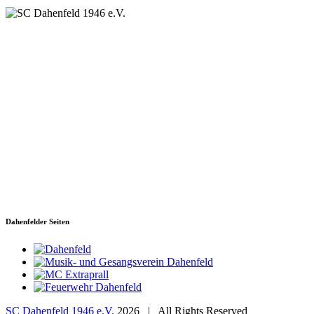
SC Dahenfeld 1946 e.V.
Ganzhornstraße 109
74172 Neckarsulm
Telefon: 0160 230 1108
E-Mail: info[at]sc-dahenfeld.de
Dahenfelder Seiten
SC Dahenfeld 1946 e.V.
2026 | All Rights Reserved