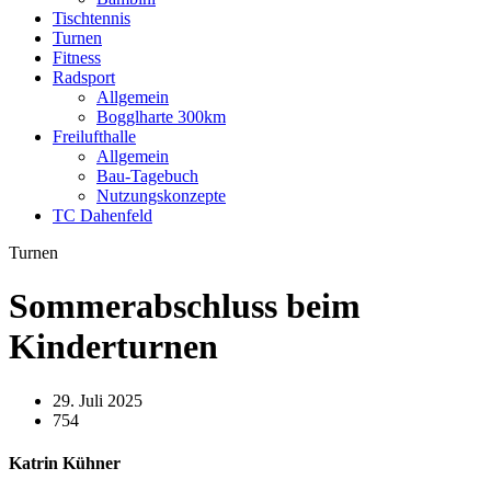
Tischtennis
Turnen
Fitness
Radsport
Allgemein
Bogglharte 300km
Freilufthalle
Allgemein
Bau-Tagebuch
Nutzungskonzepte
TC Dahenfeld
Turnen
Sommerabschluss beim
Kinderturnen
29. Juli 2025
754
Katrin Kühner