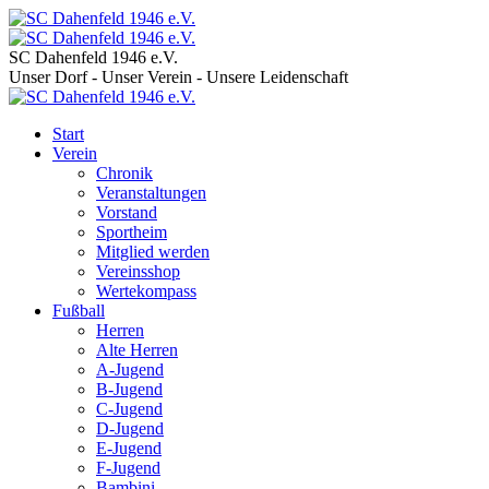
SC Dahenfeld 1946 e.V.
Unser Dorf - Unser Verein - Unsere Leidenschaft
Start
Verein
Chronik
Veranstaltungen
Vorstand
Sportheim
Mitglied werden
Vereinsshop
Wertekompass
Fußball
Herren
Alte Herren
A-Jugend
B-Jugend
C-Jugend
D-Jugend
E-Jugend
F-Jugend
Bambini