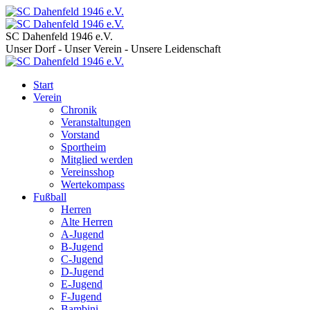
SC Dahenfeld 1946 e.V.
Unser Dorf - Unser Verein - Unsere Leidenschaft
Start
Verein
Chronik
Veranstaltungen
Vorstand
Sportheim
Mitglied werden
Vereinsshop
Wertekompass
Fußball
Herren
Alte Herren
A-Jugend
B-Jugend
C-Jugend
D-Jugend
E-Jugend
F-Jugend
Bambini