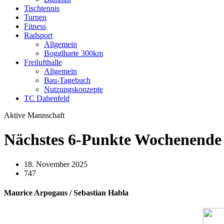
Tischtennis
Turnen
Fitness
Radsport
Allgemein
Bogglharte 300km
Freilufthalle
Allgemein
Bau-Tagebuch
Nutzungskonzepte
TC Dahenfeld
Aktive Mannschaft
Nächstes 6-Punkte Wochenende 
18. November 2025
747
Maurice Arpogaus / Sebastian Habla