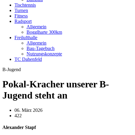
Tischtennis
Turnen
Fitness
Radsport
Allgemein
Bogglharte 300km
Freilufthalle
Allgemein
Bau-Tagebuch
Nutzungskonzepte
TC Dahenfeld
B-Jugend
Pokal-Kracher unserer B-
Jugend steht an
06. März 2026
422
Alexander Stapf