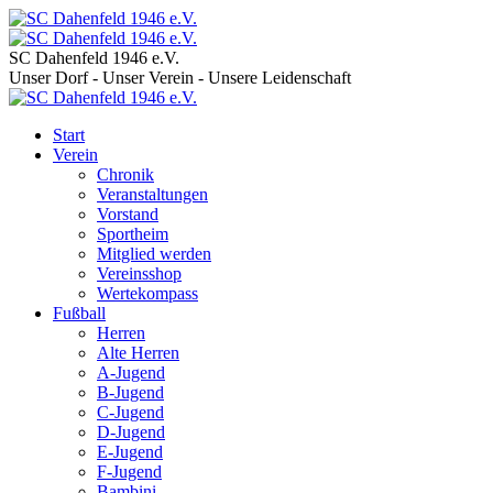
SC Dahenfeld 1946 e.V.
Unser Dorf - Unser Verein - Unsere Leidenschaft
Start
Verein
Chronik
Veranstaltungen
Vorstand
Sportheim
Mitglied werden
Vereinsshop
Wertekompass
Fußball
Herren
Alte Herren
A-Jugend
B-Jugend
C-Jugend
D-Jugend
E-Jugend
F-Jugend
Bambini