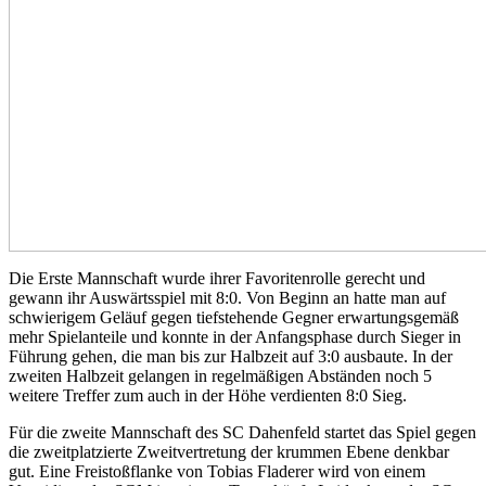
Die Erste Mannschaft wurde ihrer Favoritenrolle gerecht und
gewann ihr Auswärtsspiel mit 8:0. Von Beginn an hatte man auf
schwierigem Geläuf gegen tiefstehende Gegner erwartungsgemäß
mehr Spielanteile und konnte in der Anfangsphase durch Sieger in
Führung gehen, die man bis zur Halbzeit auf 3:0 ausbaute. In der
zweiten Halbzeit gelangen in regelmäßigen Abständen noch 5
weitere Treffer zum auch in der Höhe verdienten 8:0 Sieg.
Für die zweite Mannschaft des SC Dahenfeld startet das Spiel gegen
die zweitplatzierte Zweitvertretung der krummen Ebene denkbar
gut. Eine Freistoßflanke von Tobias Fladerer wird von einem