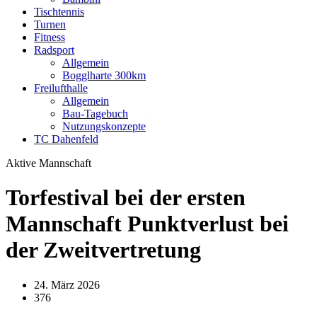
Tischtennis
Turnen
Fitness
Radsport
Allgemein
Bogglharte 300km
Freilufthalle
Allgemein
Bau-Tagebuch
Nutzungskonzepte
TC Dahenfeld
Aktive Mannschaft
Torfestival bei der ersten
Mannschaft Punktverlust bei
der Zweitvertretung
24. März 2026
376