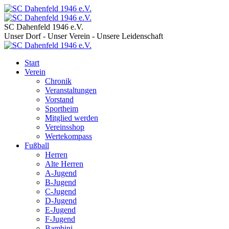
SC Dahenfeld 1946 e.V.
Unser Dorf - Unser Verein - Unsere Leidenschaft
Start
Verein
Chronik
Veranstaltungen
Vorstand
Sportheim
Mitglied werden
Vereinsshop
Wertekompass
Fußball
Herren
Alte Herren
A-Jugend
B-Jugend
C-Jugend
D-Jugend
E-Jugend
F-Jugend
Bambini