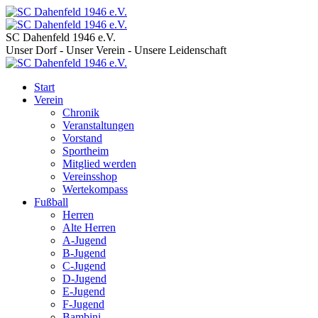
SC Dahenfeld 1946 e.V.
Unser Dorf - Unser Verein - Unsere Leidenschaft
Start
Verein
Chronik
Veranstaltungen
Vorstand
Sportheim
Mitglied werden
Vereinsshop
Wertekompass
Fußball
Herren
Alte Herren
A-Jugend
B-Jugend
C-Jugend
D-Jugend
E-Jugend
F-Jugend
Bambini