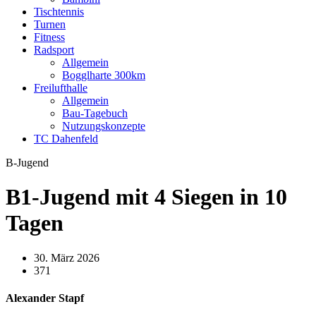
Tischtennis
Turnen
Fitness
Radsport
Allgemein
Bogglharte 300km
Freilufthalle
Allgemein
Bau-Tagebuch
Nutzungskonzepte
TC Dahenfeld
B-Jugend
B1-Jugend mit 4 Siegen in 10
Tagen
30. März 2026
371
Alexander Stapf