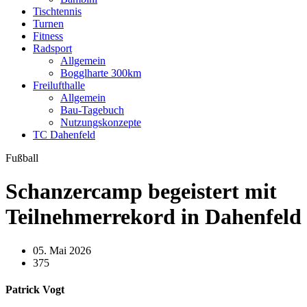
Tischtennis
Turnen
Fitness
Radsport
Allgemein
Bogglharte 300km
Freilufthalle
Allgemein
Bau-Tagebuch
Nutzungskonzepte
TC Dahenfeld
Fußball
Schanzercamp begeistert mit
Teilnehmerrekord in Dahenfeld
05. Mai 2026
375
Patrick Vogt