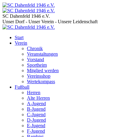
SC Dahenfeld 1946 e.V.
Unser Dorf - Unser Verein - Unsere Leidenschaft
Start
Verein
Chronik
Veranstaltungen
Vorstand
Sportheim
Mitglied werden
Vereinsshop
Wertekompass
Fußball
Herren
Alte Herren
A-Jugend
B-Jugend
C-Jugend
D-Jugend
E-Jugend
F-Jugend
Bambini