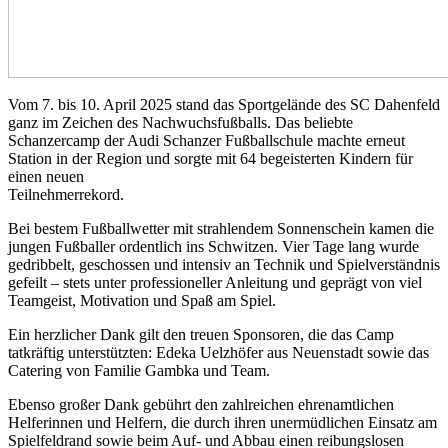
Vom 7. bis 10. April 2025 stand das Sportgelände des SC Dahenfeld
ganz im Zeichen des Nachwuchsfußballs. Das beliebte
Schanzercamp der Audi Schanzer Fußballschule machte erneut
Station in der Region und sorgte mit 64 begeisterten Kindern für
einen neuen
Teilnehmerrekord.
Bei bestem Fußballwetter mit strahlendem Sonnenschein kamen die
jungen Fußballer ordentlich ins Schwitzen. Vier Tage lang wurde
gedribbelt, geschossen und intensiv an Technik und Spielverständnis
gefeilt – stets unter professioneller Anleitung und geprägt von viel
Teamgeist, Motivation und Spaß am Spiel.
Ein herzlicher Dank gilt den treuen Sponsoren, die das Camp
tatkräftig unterstützten: Edeka Uelzhöfer aus Neuenstadt sowie das
Catering von Familie Gambka und Team.
Ebenso großer Dank gebührt den zahlreichen ehrenamtlichen
Helferinnen und Helfern, die durch ihren unermüdlichen Einsatz am
Spielfeldrand sowie beim Auf- und Abbau einen reibungslosen