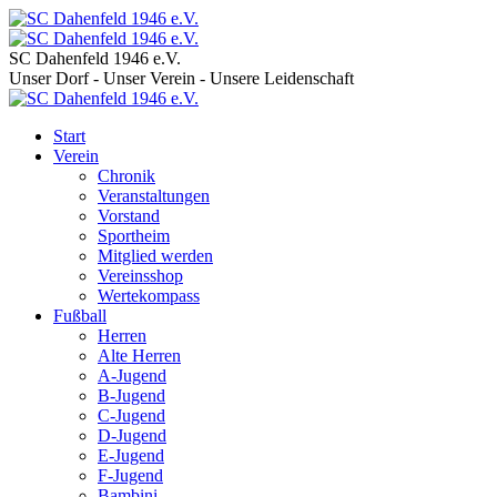
SC Dahenfeld 1946 e.V.
Unser Dorf - Unser Verein - Unsere Leidenschaft
Start
Verein
Chronik
Veranstaltungen
Vorstand
Sportheim
Mitglied werden
Vereinsshop
Wertekompass
Fußball
Herren
Alte Herren
A-Jugend
B-Jugend
C-Jugend
D-Jugend
E-Jugend
F-Jugend
Bambini