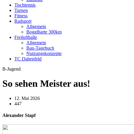
Tischtennis
Turnen
Fitness
Radsport
Allgemein
Bogglharte 300km
Freilufthalle
Allgemein
Bau-Tagebuch
Nutzungskonzepte
TC Dahenfeld
B-Jugend
So sehen Meister aus!
12. Mai 2026
447
Alexander Stapf