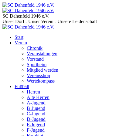
SC Dahenfeld 1946 e.V.
Unser Dorf - Unser Verein - Unsere Leidenschaft
Start
Verein
Chronik
Veranstaltungen
Vorstand
Sportheim
Mitglied werden
Vereinsshop
Wertekompass
Fußball
Herren
Alte Herren
A-Jugend
B-Jugend
C-Jugend
D-Jugend
E-Jugend
F-Jugend
Bambini