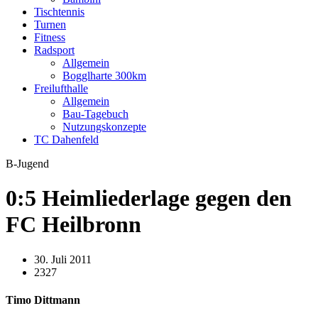
Tischtennis
Turnen
Fitness
Radsport
Allgemein
Bogglharte 300km
Freilufthalle
Allgemein
Bau-Tagebuch
Nutzungskonzepte
TC Dahenfeld
B-Jugend
0:5 Heimliederlage gegen den
FC Heilbronn
30. Juli 2011
2327
Timo Dittmann