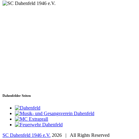
SC Dahenfeld 1946 e.V.
Ganzhornstraße 109
74172 Neckarsulm
Telefon: 0160 230 1108
E-Mail: info[at]sc-dahenfeld.de
Dahenfelder Seiten
SC Dahenfeld 1946 e.V.
2026 | All Rights Reserved