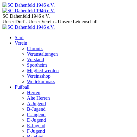
SC Dahenfeld 1946 e.V.
Unser Dorf - Unser Verein - Unsere Leidenschaft
Start
Verein
Chronik
Veranstaltungen
Vorstand
Sportheim
Mitglied werden
Vereinsshop
Wertekompass
Fußball
Herren
Alte Herren
A-Jugend
B-Jugend
C-Jugend
D-Jugend
E-Jugend
F-Jugend
Bambini