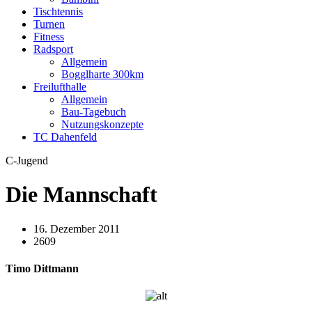
Tischtennis
Turnen
Fitness
Radsport
Allgemein
Bogglharte 300km
Freilufthalle
Allgemein
Bau-Tagebuch
Nutzungskonzepte
TC Dahenfeld
C-Jugend
Die Mannschaft
16. Dezember 2011
2609
Timo Dittmann