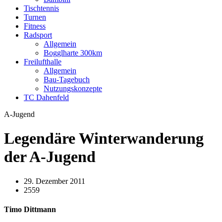
Tischtennis
Turnen
Fitness
Radsport
Allgemein
Bogglharte 300km
Freilufthalle
Allgemein
Bau-Tagebuch
Nutzungskonzepte
TC Dahenfeld
A-Jugend
Legendäre Winterwanderung
der A-Jugend
29. Dezember 2011
2559
Timo Dittmann