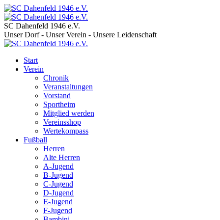
SC Dahenfeld 1946 e.V.
Unser Dorf - Unser Verein - Unsere Leidenschaft
Start
Verein
Chronik
Veranstaltungen
Vorstand
Sportheim
Mitglied werden
Vereinsshop
Wertekompass
Fußball
Herren
Alte Herren
A-Jugend
B-Jugend
C-Jugend
D-Jugend
E-Jugend
F-Jugend
Bambini