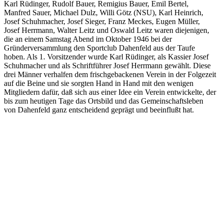
Karl Rüdinger, Rudolf Bauer, Remigius Bauer, Emil Bertel,
Manfred Sauer, Michael Dulz, Willi Götz (NSU), Karl Heinrich,
Josef Schuhmacher, Josef Sieger, Franz Meckes, Eugen Müller,
Josef Herrmann, Walter Leitz und Oswald Leitz waren diejenigen,
die an einem Samstag Abend im Oktober 1946 bei der
Gründerversammlung den Sportclub Dahenfeld aus der Taufe
hoben. Als 1. Vorsitzender wurde Karl Rüdinger, als Kassier Josef
Schuhmacher und als Schriftführer Josef Herrmann gewählt. Diese
drei Männer verhalfen dem frischgebackenen Verein in der Folgezeit
auf die Beine und sie sorgten Hand in Hand mit den wenigen
Mitgliedern dafür, daß sich aus einer Idee ein Verein entwickelte, der
bis zum heutigen Tage das Ortsbild und das Gemeinschaftsleben
von Dahenfeld ganz entscheidend geprägt und beeinflußt hat.