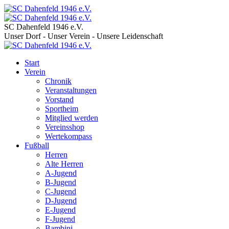
SC Dahenfeld 1946 e.V.
Unser Dorf - Unser Verein - Unsere Leidenschaft
Start
Verein
Chronik
Veranstaltungen
Vorstand
Sportheim
Mitglied werden
Vereinsshop
Wertekompass
Fußball
Herren
Alte Herren
A-Jugend
B-Jugend
C-Jugend
D-Jugend
E-Jugend
F-Jugend
Bambini