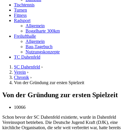
Tischtennis
Turnen
Fitness
Radsport
Allgemein
Bogglharte 300km
Freilufthalle
Allgemein
Bau-Tagebuch
Nutzungskonzepte
TC Dahenfeld
SC Dahenfeld
›
Verein
›
Chronik
›
Von der Gründung zur ersten Spielzeit
Von der Gründung zur ersten Spielzeit
10066
Schon bevor der SC Dahenfeld existierte, wurde in Dahenfeld
Vereinssport betrieben. Die Deutsche Jugend Kraft (DJK), eine
kirchliche Organisation, die sehr weit verbreitet war, hatte bereits