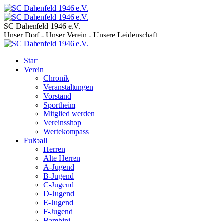
SC Dahenfeld 1946 e.V.
Unser Dorf - Unser Verein - Unsere Leidenschaft
Start
Verein
Chronik
Veranstaltungen
Vorstand
Sportheim
Mitglied werden
Vereinsshop
Wertekompass
Fußball
Herren
Alte Herren
A-Jugend
B-Jugend
C-Jugend
D-Jugend
E-Jugend
F-Jugend
Bambini