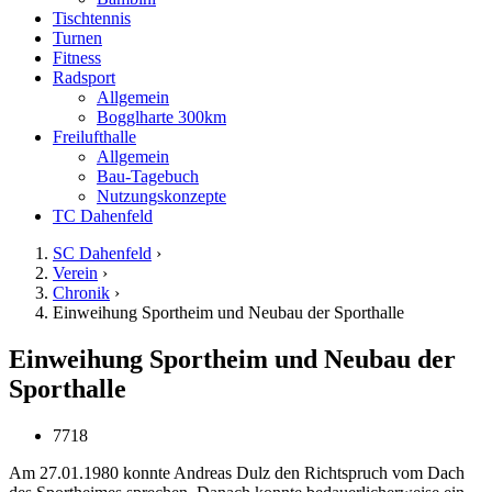
Tischtennis
Turnen
Fitness
Radsport
Allgemein
Bogglharte 300km
Freilufthalle
Allgemein
Bau-Tagebuch
Nutzungskonzepte
TC Dahenfeld
SC Dahenfeld
›
Verein
›
Chronik
›
Einweihung Sportheim und Neubau der Sporthalle
Einweihung Sportheim und Neubau der
Sporthalle
7718
Am 27.01.1980 konnte Andreas Dulz den Richtspruch vom Dach