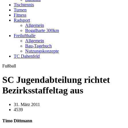
Tischtennis
Turnen
Fitness
Radsport
Allgemein
Bogglharte 300km
Freilufthalle
Allgemein
Bau-Tagebuch
Nutzungskonzepte
TC Dahenfeld
Fußball
SC Jugendabteilung richtet
Bezirksstaffeltag aus
31. März 2011
4539
Timo Dittmann