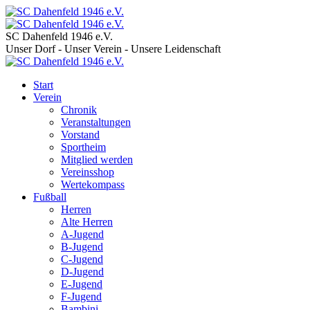
SC Dahenfeld 1946 e.V.
Unser Dorf - Unser Verein - Unsere Leidenschaft
Start
Verein
Chronik
Veranstaltungen
Vorstand
Sportheim
Mitglied werden
Vereinsshop
Wertekompass
Fußball
Herren
Alte Herren
A-Jugend
B-Jugend
C-Jugend
D-Jugend
E-Jugend
F-Jugend
Bambini