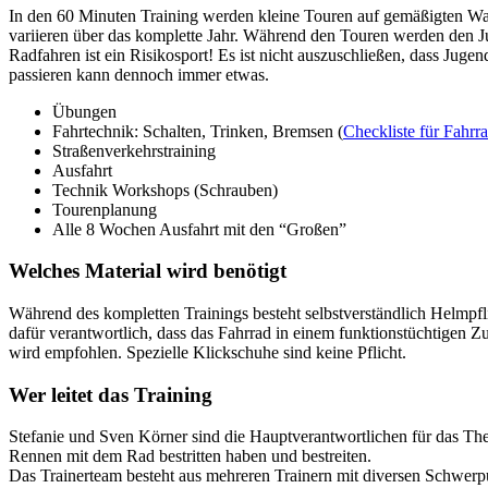
In den 60 Minuten Training werden kleine Touren auf gemäßigten Wal
variieren über das komplette Jahr. Während den Touren werden den J
Radfahren ist ein Risikosport! Es ist nicht auszuschließen, dass Juge
passieren kann dennoch immer etwas.
Übungen
Fahrtechnik: Schalten, Trinken, Bremsen (
Checkliste für Fahrr
Straßenverkehrstraining
Ausfahrt
Technik Workshops (Schrauben)
Tourenplanung
Alle 8 Wochen Ausfahrt mit den “Großen”
Welches Material wird benötigt
Während des kompletten Trainings besteht selbstverständlich Helmpfli
dafür verantwortlich, dass das Fahrrad in einem funktionstüchtigen Z
wird empfohlen. Spezielle Klickschuhe sind keine Pflicht.
Wer leitet das Training
Stefanie und Sven Körner sind die Hauptverantwortlichen für das T
Rennen mit dem Rad bestritten haben und bestreiten.
Das Trainerteam besteht aus mehreren Trainern mit diversen Schwerpun