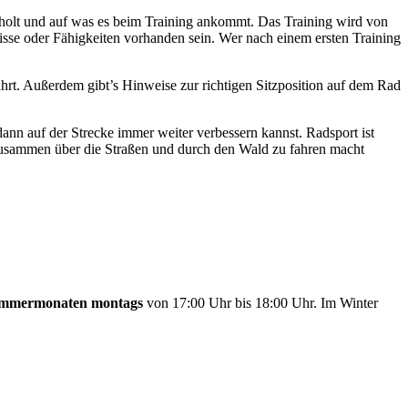
usholt und auf was es beim Training ankommt. Das Training wird von
se oder Fähigkeiten vorhanden sein. Wer nach einem ersten Training
rt. Außerdem gibt’s Hinweise zur richtigen Sitzposition auf dem Rad
nn auf der Strecke immer weiter verbessern kannst. Radsport ist
 Zusammen über die Straßen und durch den Wald zu fahren macht
mmermonaten montags
von 17:00 Uhr bis 18:00 Uhr. Im Winter