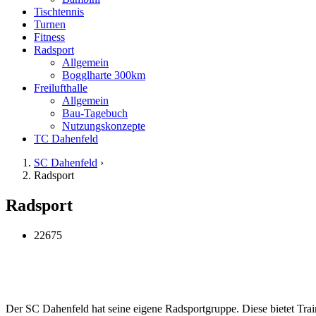
Tischtennis
Turnen
Fitness
Radsport
Allgemein
Bogglharte 300km
Freilufthalle
Allgemein
Bau-Tagebuch
Nutzungskonzepte
TC Dahenfeld
SC Dahenfeld
›
Radsport
Radsport
22675
Der SC Dahenfeld hat seine eigene Radsportgruppe. Diese bietet Tr