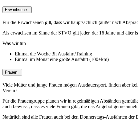
Erwachsene
Für die Erwachsenen gilt, dass wir hauptsächlich (außer nach Abspra
Als erwachsen im Sinne der STVO gilt jeder, der 16 Jahre und älter is
Was wir tun
Einmal die Woche 3h Ausfahrt/Training
Einmal im Monat eine große Ausfahrt (100+km)
Frauen
Viele Mütter und junge Frauen mögen Ausdauersport, finden aber ke
Verein?
Für die Frauengruppe planen wir in regelmäßigen Abständen gemütlich
auch bewusst, dass es viele Frauen gibt, die das Angebot gerne anne
Natürlich sind alle Frauen auch bei den Donnerstags-Ausfahrten der