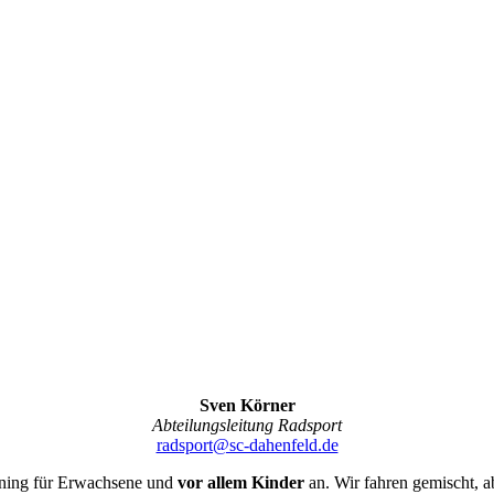
Sven Körner
Abteilungsleitung Radsport
radsport@sc-dahenfeld.de
aining für Erwachsene und
vor allem Kinder
an. Wir fahren gemischt, a