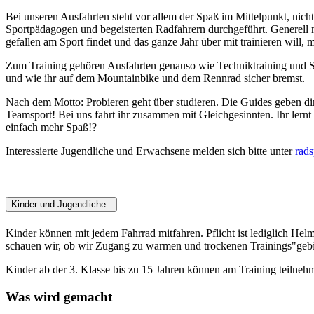
Bei unseren Ausfahrten steht vor allem der Spaß im Mittelpunkt, nic
Sportpädagogen und begeisterten Radfahrern durchgeführt. Generell
gefallen am Sport findet und das ganze Jahr über mit trainieren will,
Zum Training gehören Ausfahrten genauso wie Techniktraining und Sc
und wie ihr auf dem Mountainbike und dem Rennrad sicher bremst.
Nach dem Motto: Probieren geht über studieren. Die Guides geben dir
Teamsport! Bei uns fahrt ihr zusammen mit Gleichgesinnten. Ihr ler
einfach mehr Spaß!?
Interessierte Jugendliche und Erwachsene melden sich bitte unter
rad
Kinder und Jugendliche
Kinder können mit jedem Fahrrad mitfahren. Pflicht ist lediglich Helm
schauen wir, ob wir Zugang zu warmen und trockenen Trainings"ge
Kinder ab der 3. Klasse bis zu 15 Jahren können am Training teilne
Was wird gemacht