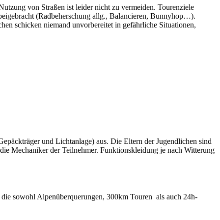
tzung von Straßen ist leider nicht zu vermeiden. Tourenziele
n beigebracht (Radbeherschung allg., Balancieren, Bunnyhop…).
ichen schicken niemand unvorbereitet in gefährliche Situationen,
Gepäckträger und Lichtanlage) aus. Die Eltern der Jugendlichen sind
ht die Mechaniker der Teilnehmer. Funktionskleidung je nach Witterung
r, die sowohl Alpenüberquerungen, 300km Touren als auch 24h-