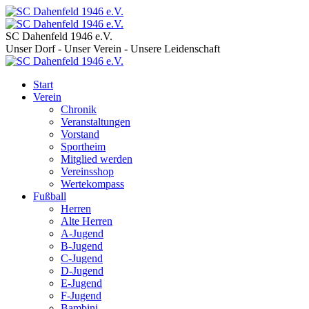
SC Dahenfeld 1946 e.V.
Unser Dorf - Unser Verein - Unsere Leidenschaft
Start
Verein
Chronik
Veranstaltungen
Vorstand
Sportheim
Mitglied werden
Vereinsshop
Wertekompass
Fußball
Herren
Alte Herren
A-Jugend
B-Jugend
C-Jugend
D-Jugend
E-Jugend
F-Jugend
Bambini