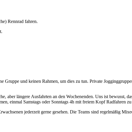
che) Rennrad fahren.
t.
ine Gruppe und keinen Rahmen, um dies zu tun. Private Jogginggrupp
e, aber längere Ausfahrten an den Wochenenden. Uns ist bewusst, dass 
hmen, einmal Samstags oder Sonntags 4h mit freiem Kopf Radfahren zu d
 Erwachsenen jederzeit gerne gesehen. Die Teams sind regelmäßig Mixe