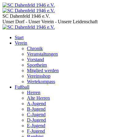
SC Dahenfeld 1946 e.V.
Unser Dorf - Unser Verein - Unsere Leidenschaft
Start
Verein
Chronik
Veranstaltungen
Vorstand
Sportheim
Mitglied werden
Vereinsshop
Wertekompass
Fußball
Herren
Alte Herren
A-Jugend
B-Jugend
C-Jugend
D-Jugend
E-Jugend
F-Jugend
Bambini