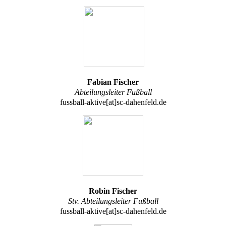
Fabian Fischer
Abteilungsleiter Fußball
fussball-aktive[at]sc-dahenfeld.de
Robin Fischer
Stv. Abteilungsleiter Fußball
fussball-aktive[at]sc-dahenfeld.de