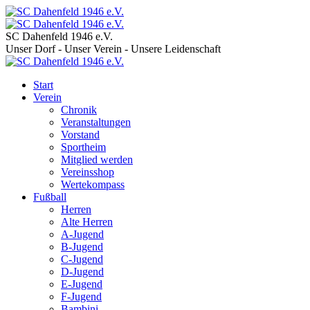
SC Dahenfeld 1946 e.V.
Unser Dorf - Unser Verein - Unsere Leidenschaft
Start
Verein
Chronik
Veranstaltungen
Vorstand
Sportheim
Mitglied werden
Vereinsshop
Wertekompass
Fußball
Herren
Alte Herren
A-Jugend
B-Jugend
C-Jugend
D-Jugend
E-Jugend
F-Jugend
Bambini