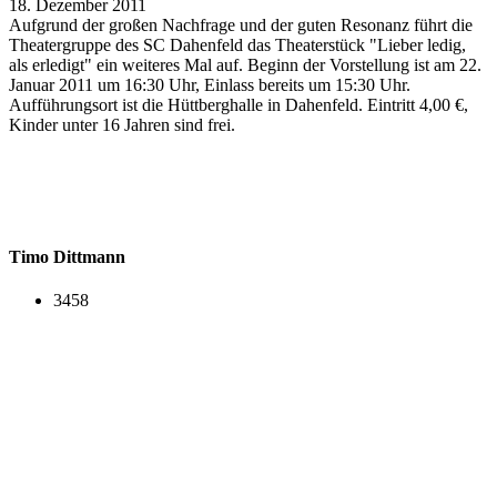
18. Dezember 2011
Aufgrund der großen Nachfrage und der guten Resonanz führt die
Theatergruppe des SC Dahenfeld das Theaterstück "Lieber ledig,
als erledigt" ein weiteres Mal auf. Beginn der Vorstellung ist am 22.
Januar 2011 um 16:30 Uhr, Einlass bereits um 15:30 Uhr.
Aufführungsort ist die Hüttberghalle in Dahenfeld. Eintritt 4,00 €,
Kinder unter 16 Jahren sind frei.
Timo Dittmann
3458