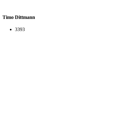
Timo Dittmann
3393