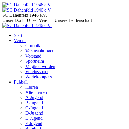
SC Dahenfeld 1946 e.V.
Unser Dorf - Unser Verein - Unsere Leidenschaft
Start
Verein
Chronik
Veranstaltungen
Vorstand
Sportheim
Mitglied werden
Vereinsshop
Wertekompass
Fußball
Herren
Alte Herren
A-Jugend
B-Jugend
C-Jugend
D-Jugend
E-Jugend
F-Jugend
Bambini