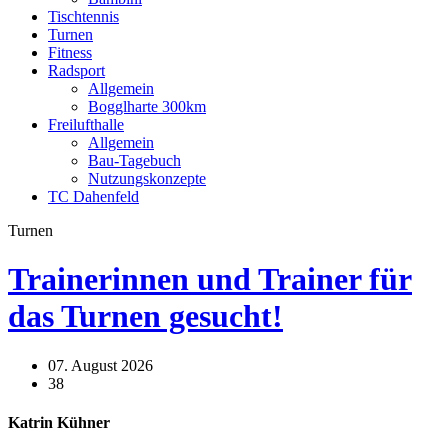
Tischtennis
Turnen
Fitness
Radsport
Allgemein
Bogglharte 300km
Freilufthalle
Allgemein
Bau-Tagebuch
Nutzungskonzepte
TC Dahenfeld
Turnen
Trainerinnen und Trainer für
das Turnen gesucht!
07. August 2026
38
Katrin Kühner