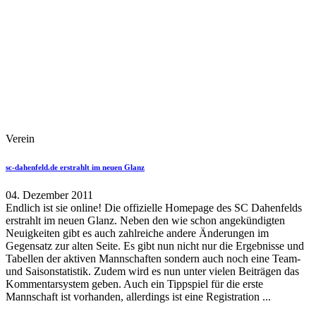
Verein
sc-dahenfeld.de erstrahlt im neuen Glanz
04. Dezember 2011
Endlich ist sie online! Die offizielle Homepage des SC Dahenfelds
erstrahlt im neuen Glanz. Neben den wie schon angekündigten
Neuigkeiten gibt es auch zahlreiche andere Änderungen im
Gegensatz zur alten Seite. Es gibt nun nicht nur die Ergebnisse und
Tabellen der aktiven Mannschaften sondern auch noch eine Team-
und Saisonstatistik. Zudem wird es nun unter vielen Beiträgen das
Kommentarsystem geben. Auch ein Tippspiel für die erste
Mannschaft ist vorhanden, allerdings ist eine Registration ...