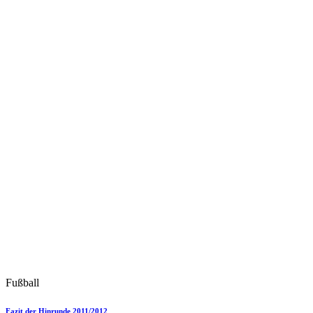
Fußball
Fazit der Hinrunde 2011/2012