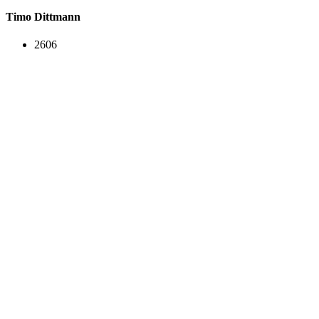
Timo Dittmann
2606