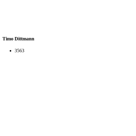
Timo Dittmann
3563