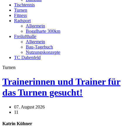
Tischtennis
Turnen
Fitness
Radsport
Allgemein
Bogglharte 300km
Freilufthalle
Allgemein
Bau-Tagebuch
Nutzungskonzepte
TC Dahenfeld
Turnen
Trainerinnen und Trainer für
das Turnen gesucht!
07. August 2026
11
Katrin Kühner