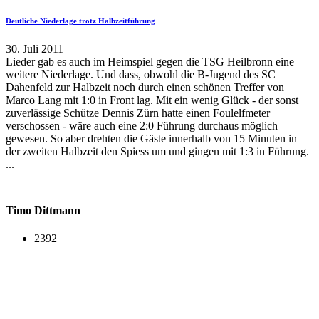
Deutliche Niederlage trotz Halbzeitführung
30. Juli 2011
Lieder gab es auch im Heimspiel gegen die TSG Heilbronn eine
weitere Niederlage. Und dass, obwohl die B-Jugend des SC
Dahenfeld zur Halbzeit noch durch einen schönen Treffer von
Marco Lang mit 1:0 in Front lag. Mit ein wenig Glück - der sonst
zuverlässige Schütze Dennis Zürn hatte einen Foulelfmeter
verschossen - wäre auch eine 2:0 Führung durchaus möglich
gewesen. So aber drehten die Gäste innerhalb von 15 Minuten in
der zweiten Halbzeit den Spiess um und gingen mit 1:3 in Führung.
...
Timo Dittmann
2392