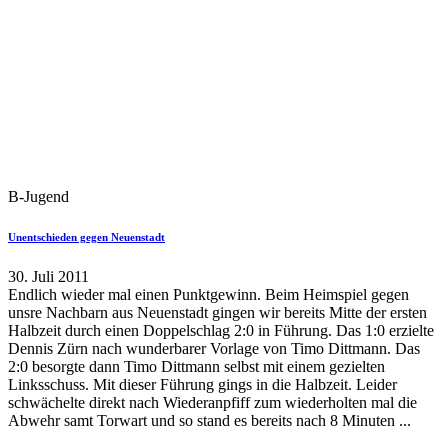
B-Jugend
Unentschieden gegen Neuenstadt
30. Juli 2011
Endlich wieder mal einen Punktgewinn. Beim Heimspiel gegen
unsre Nachbarn aus Neuenstadt gingen wir bereits Mitte der ersten
Halbzeit durch einen Doppelschlag 2:0 in Führung. Das 1:0 erzielte
Dennis Zürn nach wunderbarer Vorlage von Timo Dittmann. Das
2:0 besorgte dann Timo Dittmann selbst mit einem gezielten
Linksschuss. Mit dieser Führung gings in die Halbzeit. Leider
schwächelte direkt nach Wiederanpfiff zum wiederholten mal die
Abwehr samt Torwart und so stand es bereits nach 8 Minuten ...