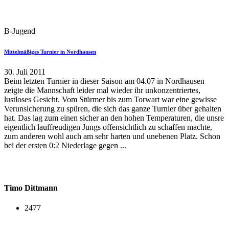
B-Jugend
Mittelmäßiges Turnier in Nordhausen
30. Juli 2011
Beim letzten Turnier in dieser Saison am 04.07 in Nordhausen
zeigte die Mannschaft leider mal wieder ihr unkonzentriertes,
lustloses Gesicht. Vom Stürmer bis zum Torwart war eine gewisse
Verunsicherung zu spüren, die sich das ganze Turnier über gehalten
hat. Das lag zum einen sicher an den hohen Temperaturen, die unsre
eigentlich lauffreudigen Jungs offensichtlich zu schaffen machte,
zum anderen wohl auch am sehr harten und unebenen Platz. Schon
bei der ersten 0:2 Niederlage gegen ...
Timo Dittmann
2477