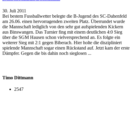
30. Juli 2011
Bei bestem Fussballwetter belegte die B-Jugend des SC-Dahenfeld
am 26.06. einen hervorragenden zweiten Platz. Überrundet wurde
die Mannschaft lediglich von den sehr gut aufspielenden Kickern
aus Binswangen. Das Turnier fing mit einem deutlichen 4:0 Sieg
über die SGM Hausen schon vielversprechend an. Es folgte ein
weiterer Sieg mit 2:1 gegen Biberach. Hier holte die diszipliniert
spielende Mannschaft sogar einen Rückstand auf. Jetzt kam der erste
Dämpfer. Gegen die bis dahin noch sieglosen ...
Timo Dittmann
2547