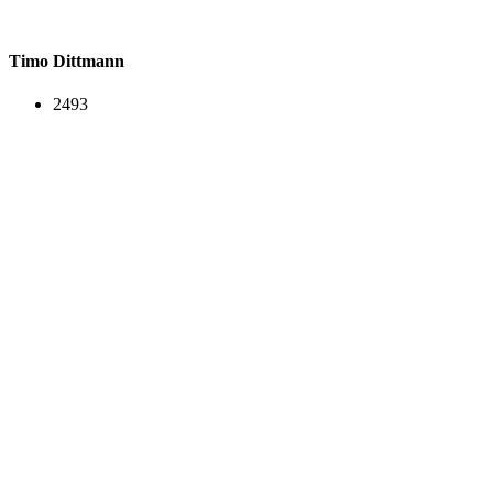
Timo Dittmann
2493