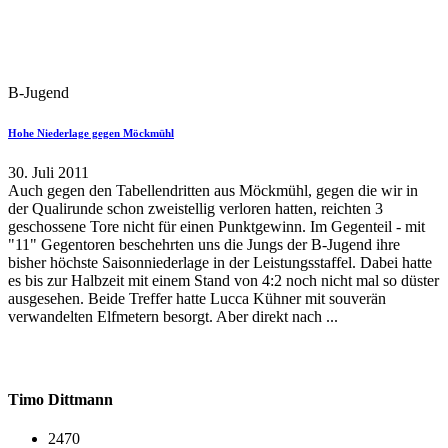
B-Jugend
Hohe Niederlage gegen Möckmühl
30. Juli 2011
Auch gegen den Tabellendritten aus Möckmühl, gegen die wir in
der Qualirunde schon zweistellig verloren hatten, reichten 3
geschossene Tore nicht für einen Punktgewinn. Im Gegenteil - mit
"11" Gegentoren beschehrten uns die Jungs der B-Jugend ihre
bisher höchste Saisonniederlage in der Leistungsstaffel. Dabei hatte
es bis zur Halbzeit mit einem Stand von 4:2 noch nicht mal so düster
ausgesehen. Beide Treffer hatte Lucca Kühner mit souverän
verwandelten Elfmetern besorgt. Aber direkt nach ...
Timo Dittmann
2470