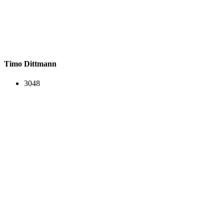
Timo Dittmann
3048