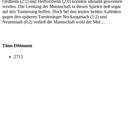
Oedheim (2:1) und Herbolzheim (2:0) konnten allesamt gewonnen
werden. Die Leistung der Mannschaft in diesen Spielen ließ sogar
auf den Turniersieg hoffen. Doch bei den letzten beiden Auftritten
gegen den späteren Turniersieger Neckargartach (1:2) und
Neuenstadt (0:2) verließ die Mannschaft wohl der Mut ...
Timo Dittmann
2713