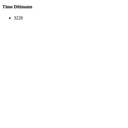
Timo Dittmann
3228