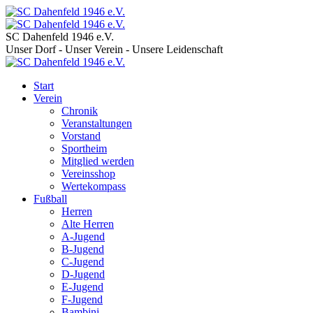
SC Dahenfeld 1946 e.V.
Unser Dorf - Unser Verein - Unsere Leidenschaft
Start
Verein
Chronik
Veranstaltungen
Vorstand
Sportheim
Mitglied werden
Vereinsshop
Wertekompass
Fußball
Herren
Alte Herren
A-Jugend
B-Jugend
C-Jugend
D-Jugend
E-Jugend
F-Jugend
Bambini