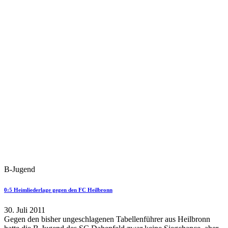
B-Jugend
0:5 Heimliederlage gegen den FC Heilbronn
30. Juli 2011
Gegen den bisher ungeschlagenen Tabellenführer aus Heilbronn