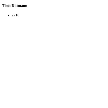
Timo Dittmann
2716