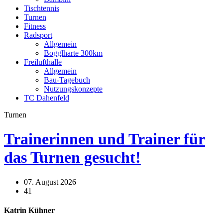
Tischtennis
Turnen
Fitness
Radsport
Allgemein
Bogglharte 300km
Freilufthalle
Allgemein
Bau-Tagebuch
Nutzungskonzepte
TC Dahenfeld
Turnen
Trainerinnen und Trainer für
das Turnen gesucht!
07. August 2026
41
Katrin Kühner