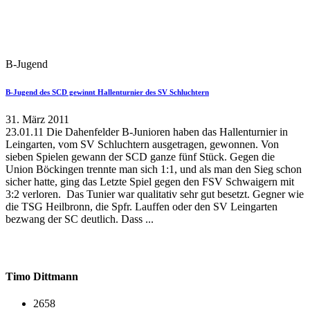
B-Jugend
B-Jugend des SCD gewinnt Hallenturnier des SV Schluchtern
31. März 2011
23.01.11 Die Dahenfelder B-Junioren haben das Hallenturnier in
Leingarten, vom SV Schluchtern ausgetragen, gewonnen. Von
sieben Spielen gewann der SCD ganze fünf Stück. Gegen die
Union Böckingen trennte man sich 1:1, und als man den Sieg schon
sicher hatte, ging das Letzte Spiel gegen den FSV Schwaigern mit
3:2 verloren. Das Tunier war qualitativ sehr gut besetzt. Gegner wie
die TSG Heilbronn, die Spfr. Lauffen oder den SV Leingarten
bezwang der SC deutlich. Dass ...
Timo Dittmann
2658