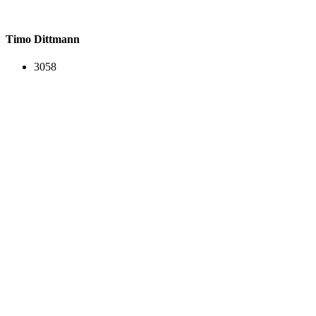
Timo Dittmann
3058