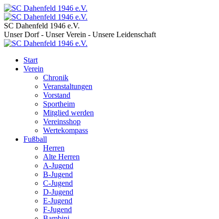
SC Dahenfeld 1946 e.V.
Unser Dorf - Unser Verein - Unsere Leidenschaft
Start
Verein
Chronik
Veranstaltungen
Vorstand
Sportheim
Mitglied werden
Vereinsshop
Wertekompass
Fußball
Herren
Alte Herren
A-Jugend
B-Jugend
C-Jugend
D-Jugend
E-Jugend
F-Jugend
Bambini