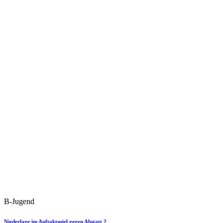
B-Jugend
Niederlage im Auftaktspiel gegen Abstatt 2