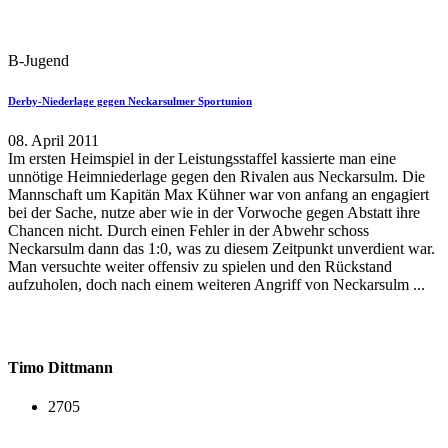
B-Jugend
Derby-Niederlage gegen Neckarsulmer Sportunion
08. April 2011
Im ersten Heimspiel in der Leistungsstaffel kassierte man eine
unnötige Heimniederlage gegen den Rivalen aus Neckarsulm. Die
Mannschaft um Kapitän Max Kühner war von anfang an engagiert
bei der Sache, nutze aber wie in der Vorwoche gegen Abstatt ihre
Chancen nicht. Durch einen Fehler in der Abwehr schoss
Neckarsulm dann das 1:0, was zu diesem Zeitpunkt unverdient war.
Man versuchte weiter offensiv zu spielen und den Rückstand
aufzuholen, doch nach einem weiteren Angriff von Neckarsulm ...
Timo Dittmann
2705