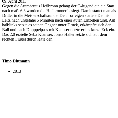
09. April 2011
Gegen die Aramäeraus Heilbronn gelang der C-Jugend ein ein Start
nach maß. 6:3 wurden die Heilbronner besiegt. Damit startet man als
Dritter in die Meisterschaftsrunde. Den Torreigen startete Dennis
Leitz nach ungefähe 5 Minuten nach einer guten Einzelleistung. Auf
halblinks setzte es seinen Gegner unter Druck, erkämpfte sich den
Ball und nach Dopppelpass mit Klamser netzte er ins kurze Eck ein.
Das 2:0 erzielte Seba Klamser. Jonas Halter setzte sich auf dem
rechten Flügel durch legte den ...
Timo Dittmann
2813