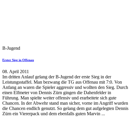
B-Jugend
Erster Sieg in Offenau
08. April 2011
Im dritten Anlauf gelang der B-Jugend der erste Sieg in der
Leistungsstaffel. Man bezwang die TG aus Offenau mit 7:0. Von
Anfang an waren die Spieler aggressiv und wollten den Sieg. Durch
einen Elfmeter von Dennis Zürn gingen die Dahenfelder in
Führung. Man spielte weiter offensiv und erarbeitete sich gute
Chancen. In der Abwehr stand man sicher, vorne im Angriff wurden
die Chancen endlich genutzt. So gelang dem gut aufgelegten Dennis
Zürn ein Viererpack und dem ebenfalls guten Marvin ...