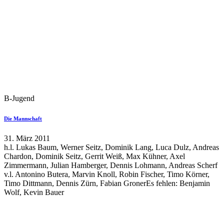
B-Jugend
Die Mannschaft
31. März 2011
h.l. Lukas Baum, Werner Seitz, Dominik Lang, Luca Dulz, Andreas
Chardon, Dominik Seitz, Gerrit Weiß, Max Kühner, Axel
Zimmermann, Julian Hamberger, Dennis Lohmann, Andreas Scherf
v.l. Antonino Butera, Marvin Knoll, Robin Fischer, Timo Körner,
Timo Dittmann, Dennis Zürn, Fabian GronerEs fehlen: Benjamin
Wolf, Kevin Bauer