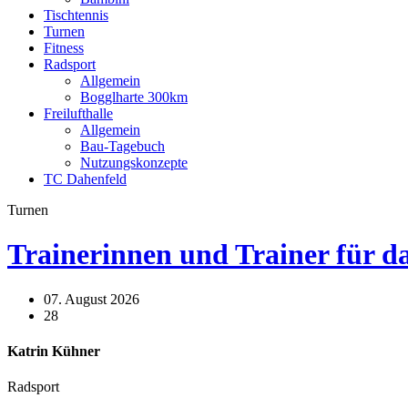
Tischtennis
Turnen
Fitness
Radsport
Allgemein
Bogglharte 300km
Freilufthalle
Allgemein
Bau-Tagebuch
Nutzungskonzepte
TC Dahenfeld
Turnen
Trainerinnen und Trainer für d
07. August 2026
28
Katrin Kühner
Radsport