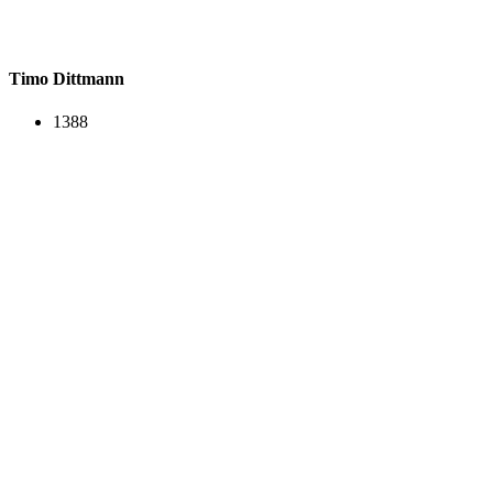
Timo Dittmann
1388