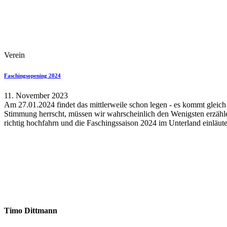
Verein
Faschingsopening 2024
11. November 2023
Am 27.01.2024 findet das mittlerweile schon legen - es kommt gleic
Stimmung herrscht, müssen wir wahrscheinlich den Wenigsten erzählen
richtig hochfahrn und die Faschingssaison 2024 im Unterland einläute
Timo Dittmann