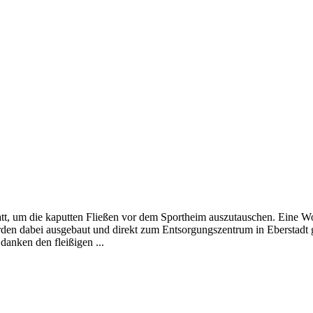
att, um die kaputten Fließen vor dem Sportheim auszutauschen. Eine W
rden dabei ausgebaut und direkt zum Entsorgungszentrum in Eberstadt 
danken den fleißigen ...