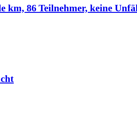
e km, 86 Teilnehmer, keine Unfäl
cht