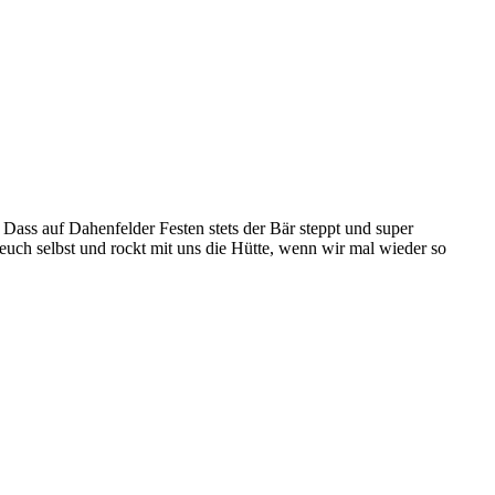
ass auf Dahenfelder Festen stets der Bär steppt und super
uch selbst und rockt mit uns die Hütte, wenn wir mal wieder so