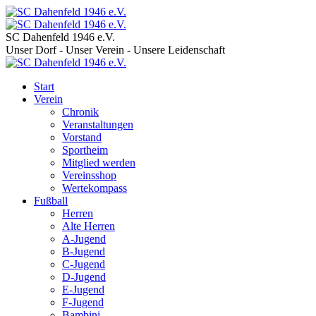
SC Dahenfeld 1946 e.V.
Unser Dorf - Unser Verein - Unsere Leidenschaft
Start
Verein
Chronik
Veranstaltungen
Vorstand
Sportheim
Mitglied werden
Vereinsshop
Wertekompass
Fußball
Herren
Alte Herren
A-Jugend
B-Jugend
C-Jugend
D-Jugend
E-Jugend
F-Jugend
Bambini