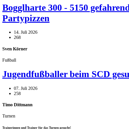
Bogglharte 300 - 5150 gefahrend
Partypizzen
14. Juli 2026
268
Sven Körner
Fußball
Jugendfußballer beim SCD gesu
07. Juli 2026
258
Timo Dittmann
Turnen
Trainerinnen und Trainer für das Turnen gesucht!