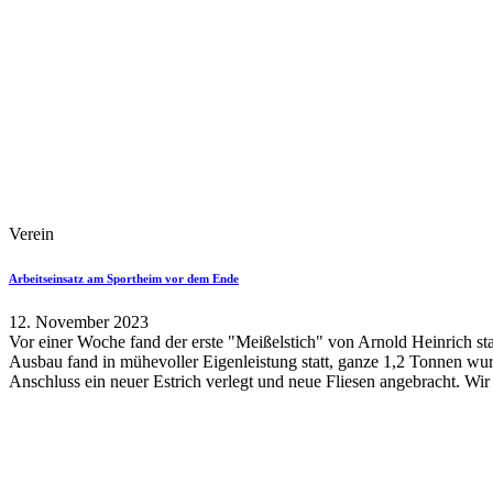
Verein
Arbeitseinsatz am Sportheim vor dem Ende
12. November 2023
Vor einer Woche fand der erste "Meißelstich" von Arnold Heinrich st
Ausbau fand in mühevoller Eigenleistung statt, ganze 1,2 Tonnen wu
Anschluss ein neuer Estrich verlegt und neue Fliesen angebracht. Wir 