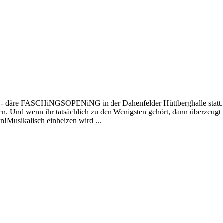
h - däre FASCHiNGSOPENiNG in der Dahenfelder Hüttberghalle statt. D
. Und wenn ihr tatsächlich zu den Wenigsten gehört, dann überzeugt e
n!Musikalisch einheizen wird ...