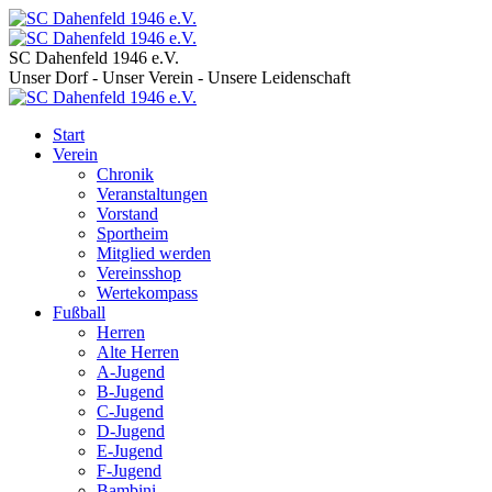
SC Dahenfeld 1946 e.V.
Unser Dorf - Unser Verein - Unsere Leidenschaft
Start
Verein
Chronik
Veranstaltungen
Vorstand
Sportheim
Mitglied werden
Vereinsshop
Wertekompass
Fußball
Herren
Alte Herren
A-Jugend
B-Jugend
C-Jugend
D-Jugend
E-Jugend
F-Jugend
Bambini