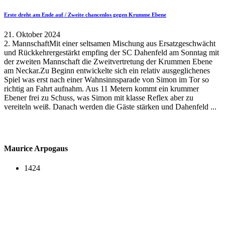
Erste dreht am Ende auf / Zweite chancenlos gegen Krumme Ebene
21. Oktober 2024
2. MannschaftMit einer seltsamen Mischung aus Ersatzgeschwächt
und Rückkehrergestärkt empfing der SC Dahenfeld am Sonntag mit
der zweiten Mannschaft die Zweitvertretung der Krummen Ebene
am Neckar.Zu Beginn entwickelte sich ein relativ ausgeglichenes
Spiel was erst nach einer Wahnsinnsparade von Simon im Tor so
richtig an Fahrt aufnahm. Aus 11 Metern kommt ein krummer
Ebener frei zu Schuss, was Simon mit klasse Reflex aber zu
vereiteln weiß. Danach werden die Gäste stärken und Dahenfeld ...
Maurice Arpogaus
1424