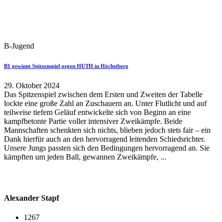
B-Jugend
B1 gewinnt Spitzenspiel gegen HUTH in Höchstberg
29. Oktober 2024
Das Spitzenspiel zwischen dem Ersten und Zweiten der Tabelle
lockte eine große Zahl an Zuschauern an. Unter Flutlicht und auf
teilweise tiefem Geläuf entwickelte sich von Beginn an eine
kampfbetonte Partie voller intensiver Zweikämpfe. Beide
Mannschaften schenkten sich nichts, blieben jedoch stets fair – ein
Dank hierfür auch an den hervorragend leitenden Schiedsrichter.
Unsere Jungs passten sich den Bedingungen hervorragend an. Sie
kämpften um jeden Ball, gewannen Zweikämpfe, ...
Alexander Stapf
1267