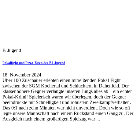
B-Jugend
Pokalfight und Pizza-Essen der B1-Jugend
18. November 2024
Über 100 Zuschauer erlebten einen mitreißenden Pokal-Fight
zwischen der SGM Kochertal und Schluchtern in Dahenfeld. Der
klassenhöhere Gegner verlangte unseren Jungs alles ab – ein echter
Pokal-Krimi! Spielerisch waren wir überlegen, doch der Gegner
beeindruckte mit Schnelligkeit und robustem Zweikampfverhalten.
Das 0:1 nach zehn Minuten war nicht unverdient. Doch wie so oft
legte unsere Mannschaft nach einem Rückstand einen Gang zu. Der
Ausgleich nach einem großartigen Spielzug war ...