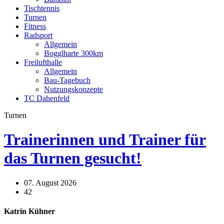
Tischtennis
Turnen
Fitness
Radsport
Allgemein
Bogglharte 300km
Freilufthalle
Allgemein
Bau-Tagebuch
Nutzungskonzepte
TC Dahenfeld
Turnen
Trainerinnen und Trainer für
das Turnen gesucht!
07. August 2026
42
Katrin Kühner