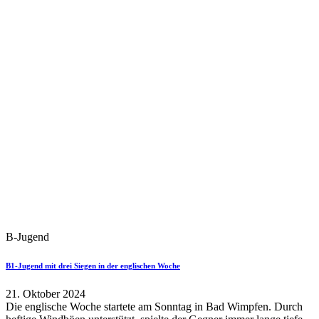
B-Jugend
B1-Jugend mit drei Siegen in der englischen Woche
21. Oktober 2024
Die englische Woche startete am Sonntag in Bad Wimpfen. Durch