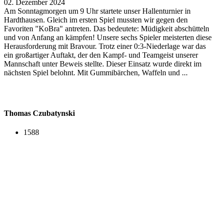
02. Dezember 2024
Am Sonntagmorgen um 9 Uhr startete unser Hallenturnier in
Hardthausen. Gleich im ersten Spiel mussten wir gegen den
Favoriten "KoBra" antreten. Das bedeutete: Müdigkeit abschütteln
und von Anfang an kämpfen! Unsere sechs Spieler meisterten diese
Herausforderung mit Bravour. Trotz einer 0:3-Niederlage war das
ein großartiger Auftakt, der den Kampf- und Teamgeist unserer
Mannschaft unter Beweis stellte. Dieser Einsatz wurde direkt im
nächsten Spiel belohnt. Mit Gummibärchen, Waffeln und ...
Thomas Czubatynski
1588