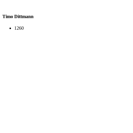
Timo Dittmann
1260