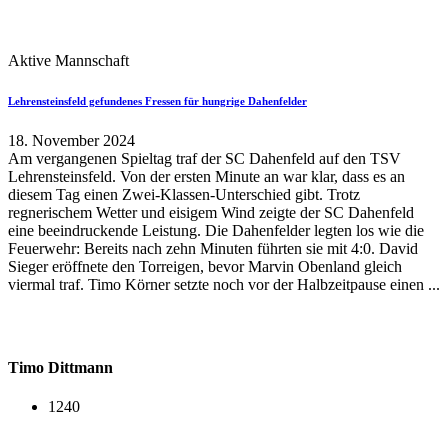
Aktive Mannschaft
Lehrensteinsfeld gefundenes Fressen für hungrige Dahenfelder
18. November 2024
Am vergangenen Spieltag traf der SC Dahenfeld auf den TSV
Lehrensteinsfeld. Von der ersten Minute an war klar, dass es an
diesem Tag einen Zwei-Klassen-Unterschied gibt. Trotz
regnerischem Wetter und eisigem Wind zeigte der SC Dahenfeld
eine beeindruckende Leistung. Die Dahenfelder legten los wie die
Feuerwehr: Bereits nach zehn Minuten führten sie mit 4:0. David
Sieger eröffnete den Torreigen, bevor Marvin Obenland gleich
viermal traf. Timo Körner setzte noch vor der Halbzeitpause einen ...
Timo Dittmann
1240