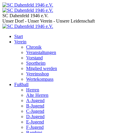
SC Dahenfeld 1946 e.V.
Unser Dorf - Unser Verein - Unsere Leidenschaft
Start
Verein
Chronik
Veranstaltungen
Vorstand
Sportheim
Mitglied werden
Vereinsshop
Wertekompass
Fußball
Herren
Alte Herren
A-Jugend
B-Jugend
C-Jugend
D-Jugend
E-Jugend
F-Jugend
Bambini