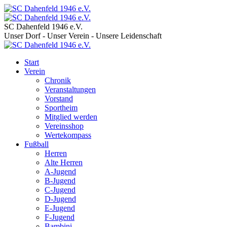
SC Dahenfeld 1946 e.V.
Unser Dorf - Unser Verein - Unsere Leidenschaft
Start
Verein
Chronik
Veranstaltungen
Vorstand
Sportheim
Mitglied werden
Vereinsshop
Wertekompass
Fußball
Herren
Alte Herren
A-Jugend
B-Jugend
C-Jugend
D-Jugend
E-Jugend
F-Jugend
Bambini