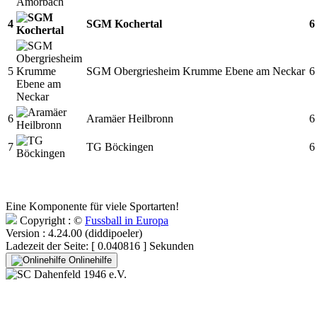
4
SGM Kochertal
6
5
SGM Obergriesheim Krumme Ebene am Neckar
6
6
Aramäer Heilbronn
6
7
TG Böckingen
6
Eine Komponente für viele Sportarten!
Copyright : ©
Fussball in Europa
Version : 4.24.00 (diddipoeler)
Ladezeit der Seite: [ 0.040816 ] Sekunden
Onlinehilfe