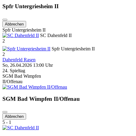
Spfr Untergriesheim II
Abbrechen
Spfr Untergriesheim II
SC Dahenfeld II
2
Spfr Untergriesheim II
2
Dahenfeld Rasen
So, 26.04.2026 13:00 Uhr
24. Spieltag
SGM Bad Wimpfen
II/Offenau
SGM Bad Wimpfen II/Offenau
Abbrechen
5 - 1