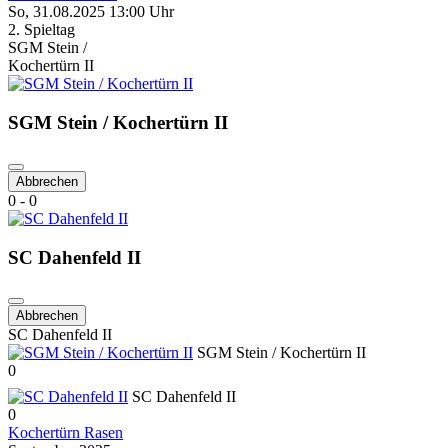
So, 31.08.2025 13:00 Uhr
2. Spieltag
SGM Stein /
Kochertürn II
SGM Stein / Kochertürn II
Abbrechen
0 - 0
SC Dahenfeld II
Abbrechen
SC Dahenfeld II
SGM Stein / Kochertürn II
0
SC Dahenfeld II
0
Kochertürn Rasen