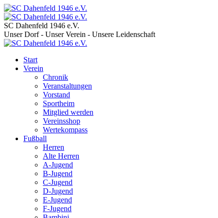
SC Dahenfeld 1946 e.V.
Unser Dorf - Unser Verein - Unsere Leidenschaft
Start
Verein
Chronik
Veranstaltungen
Vorstand
Sportheim
Mitglied werden
Vereinsshop
Wertekompass
Fußball
Herren
Alte Herren
A-Jugend
B-Jugend
C-Jugend
D-Jugend
E-Jugend
F-Jugend
Bambini