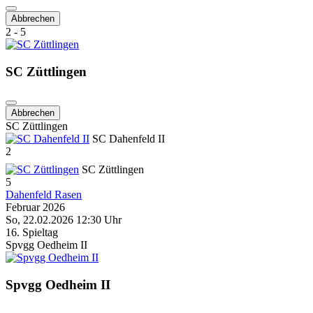
Abbrechen
2 - 5
SC Züttlingen
Abbrechen
SC Züttlingen
SC Dahenfeld II
2
SC Züttlingen
5
Dahenfeld Rasen
Februar 2026
So, 22.02.2026 12:30 Uhr
16. Spieltag
Spvgg Oedheim II
Spvgg Oedheim II