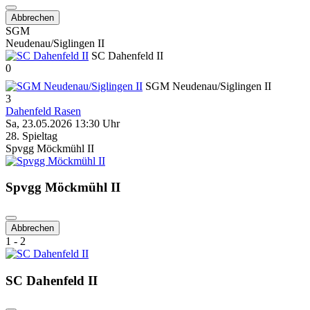
Abbrechen
SGM
Neudenau/Siglingen II
SC Dahenfeld II
0
SGM Neudenau/Siglingen II
3
Dahenfeld Rasen
Sa, 23.05.2026 13:30 Uhr
28. Spieltag
Spvgg Möckmühl II
Spvgg Möckmühl II
Abbrechen
1 - 2
SC Dahenfeld II