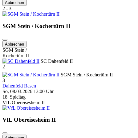
Abbrechen
2 - 3
SGM Stein / Kochertürn II
Abbrechen
SGM Stein /
Kochertürn II
SC Dahenfeld II
2
SGM Stein / Kochertürn II
3
Dahenfeld Rasen
So, 08.03.2026 13:00 Uhr
18. Spieltag
VfL Obereisesheim II
VfL Obereisesheim II
Abbrechen