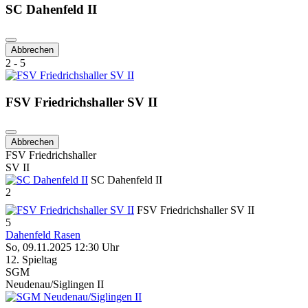
SC Dahenfeld II
Abbrechen
2 - 5
FSV Friedrichshaller SV II
Abbrechen
FSV Friedrichshaller
SV II
SC Dahenfeld II
2
FSV Friedrichshaller SV II
5
Dahenfeld Rasen
So, 09.11.2025 12:30 Uhr
12. Spieltag
SGM
Neudenau/Siglingen II