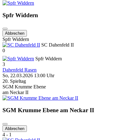
Spfr Widdern
Abbrechen
Spfr Widdern
SC Dahenfeld II
0
Spfr Widdern
3
Dahenfeld Rasen
So, 22.03.2026 13:00 Uhr
20. Spieltag
SGM Krumme Ebene
am Neckar II
SGM Krumme Ebene am Neckar II
Abbrechen
4 - 1