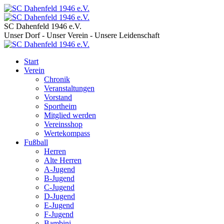
SC Dahenfeld 1946 e.V.
Unser Dorf - Unser Verein - Unsere Leidenschaft
Start
Verein
Chronik
Veranstaltungen
Vorstand
Sportheim
Mitglied werden
Vereinsshop
Wertekompass
Fußball
Herren
Alte Herren
A-Jugend
B-Jugend
C-Jugend
D-Jugend
E-Jugend
F-Jugend
Bambini