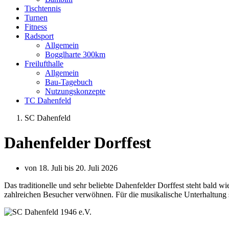
Tischtennis
Turnen
Fitness
Radsport
Allgemein
Bogglharte 300km
Freilufthalle
Allgemein
Bau-Tagebuch
Nutzungskonzepte
TC Dahenfeld
SC Dahenfeld
Dahenfelder Dorffest
von 18. Juli bis 20. Juli 2026
Das traditionelle und sehr beliebte Dahenfelder Dorffest steht bald w
zahlreichen Besucher verwöhnen. Für die musikalische Unterhaltung