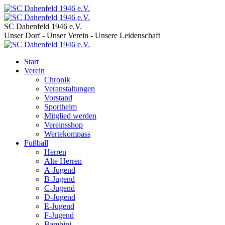
SC Dahenfeld 1946 e.V.
Unser Dorf - Unser Verein - Unsere Leidenschaft
Start
Verein
Chronik
Veranstaltungen
Vorstand
Sportheim
Mitglied werden
Vereinsshop
Wertekompass
Fußball
Herren
Alte Herren
A-Jugend
B-Jugend
C-Jugend
D-Jugend
E-Jugend
F-Jugend
Bambini