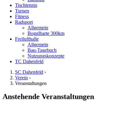
Tischtennis
Turnen
Fitness
Radsport
Allgemein
Bogglharte 300km
Freilufthalle
Allgemein
Bau-Tagebuch
Nutzungskonzepte
TC Dahenfeld
SC Dahenfeld
›
Verein
›
Veranstaltungen
Anstehende Veranstaltungen