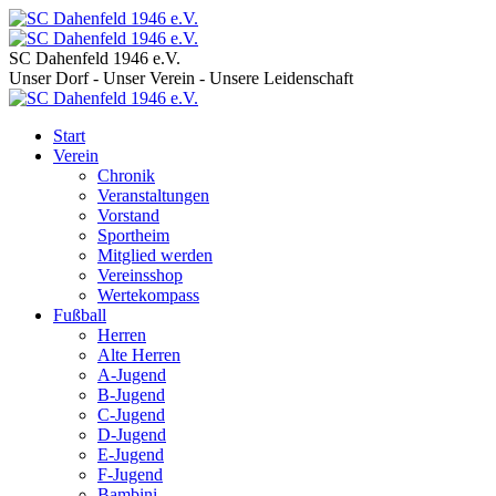
SC Dahenfeld 1946 e.V.
Unser Dorf - Unser Verein - Unsere Leidenschaft
Start
Verein
Chronik
Veranstaltungen
Vorstand
Sportheim
Mitglied werden
Vereinsshop
Wertekompass
Fußball
Herren
Alte Herren
A-Jugend
B-Jugend
C-Jugend
D-Jugend
E-Jugend
F-Jugend
Bambini