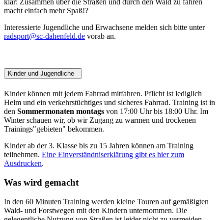
klar: Zusammen über die Straßen und durch den Wald zu fahren
macht einfach mehr Spaß!?
Interessierte Jugendliche und Erwachsene melden sich bitte unter
radsport@sc-dahenfeld.de
vorab an.
Kinder und Jugendliche
Kinder können mit jedem Fahrrad mitfahren. Pflicht ist lediglich
Helm und ein verkehrstüchtiges und sicheres Fahrrad. Training ist in
den
Sommermonaten montags
von 17:00 Uhr bis 18:00 Uhr. Im
Winter schauen wir, ob wir Zugang zu warmen und trockenen
Trainings"gebieten" bekommen.
Kinder ab der 3. Klasse bis zu 15 Jahren können am Training
teilnehmen.
Eine Einverständniserklärung gibt es hier zum
Ausdrucken
.
Was wird gemacht
In den 60 Minuten Training werden kleine Touren auf gemäßigten
Wald- und Forstwegen mit den Kindern unternommen. Die
gelegentliche Nutzung von Straßen ist leider nicht zu vermeiden.