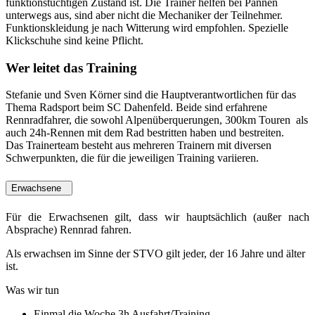
funktionstüchtigen Zustand ist. Die Trainer helfen bei Pannen
unterwegs aus, sind aber nicht die Mechaniker der Teilnehmer.
Funktionskleidung je nach Witterung wird empfohlen. Spezielle
Klickschuhe sind keine Pflicht.
Wer leitet das Training
Stefanie und Sven Körner sind die Hauptverantwortlichen für das
Thema Radsport beim SC Dahenfeld. Beide sind erfahrene
Rennradfahrer, die sowohl Alpenüberquerungen, 300km Touren als
auch 24h-Rennen mit dem Rad bestritten haben und bestreiten.
Das Trainerteam besteht aus mehreren Trainern mit diversen
Schwerpunkten, die für die jeweiligen Training variieren.
Erwachsene
Für die Erwachsenen gilt, dass wir hauptsächlich (außer nach
Absprache) Rennrad fahren.
Als erwachsen im Sinne der STVO gilt jeder, der 16 Jahre und älter
ist.
Was wir tun
Einmal die Woche 3h Ausfahrt/Training