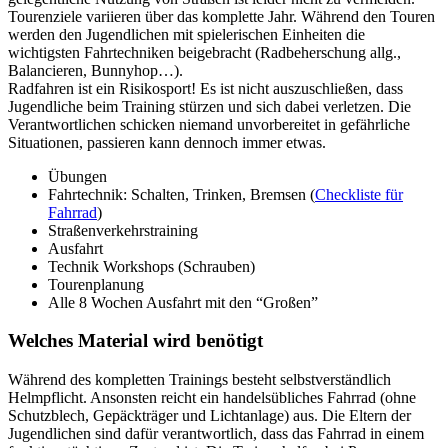
Tourenziele variieren über das komplette Jahr. Während den Touren
werden den Jugendlichen mit spielerischen Einheiten die
wichtigsten Fahrtechniken beigebracht (Radbeherschung allg.,
Balancieren, Bunnyhop…).
Radfahren ist ein Risikosport! Es ist nicht auszuschließen, dass
Jugendliche beim Training stürzen und sich dabei verletzen. Die
Verantwortlichen schicken niemand unvorbereitet in gefährliche
Situationen, passieren kann dennoch immer etwas.
Übungen
Fahrtechnik: Schalten, Trinken, Bremsen (
Checkliste für
Fahrrad
)
Straßenverkehrstraining
Ausfahrt
Technik Workshops (Schrauben)
Tourenplanung
Alle 8 Wochen Ausfahrt mit den “Großen”
Welches Material wird benötigt
Während des kompletten Trainings besteht selbstverständlich
Helmpflicht. Ansonsten reicht ein handelsübliches Fahrrad (ohne
Schutzblech, Gepäckträger und Lichtanlage) aus. Die Eltern der
Jugendlichen sind dafür verantwortlich, dass das Fahrrad in einem