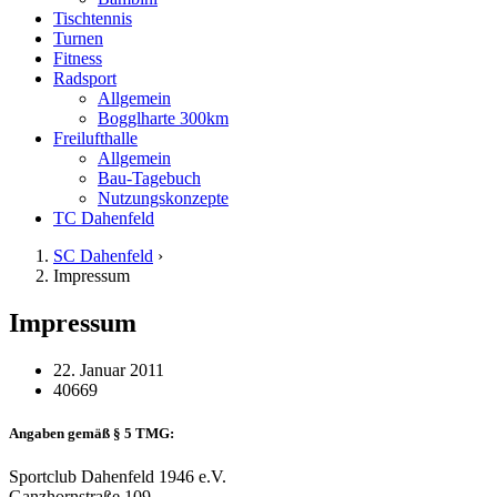
Tischtennis
Turnen
Fitness
Radsport
Allgemein
Bogglharte 300km
Freilufthalle
Allgemein
Bau-Tagebuch
Nutzungskonzepte
TC Dahenfeld
SC Dahenfeld
›
Impressum
Impressum
22. Januar 2011
40669
Angaben gemäß § 5 TMG:
Sportclub Dahenfeld 1946 e.V.
Ganzhornstraße 109