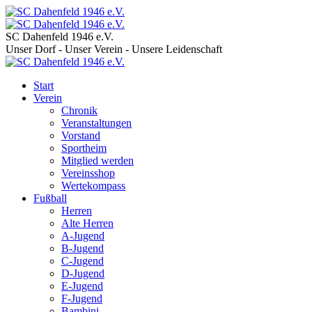
SC Dahenfeld 1946 e.V.
Unser Dorf - Unser Verein - Unsere Leidenschaft
Start
Verein
Chronik
Veranstaltungen
Vorstand
Sportheim
Mitglied werden
Vereinsshop
Wertekompass
Fußball
Herren
Alte Herren
A-Jugend
B-Jugend
C-Jugend
D-Jugend
E-Jugend
F-Jugend
Bambini