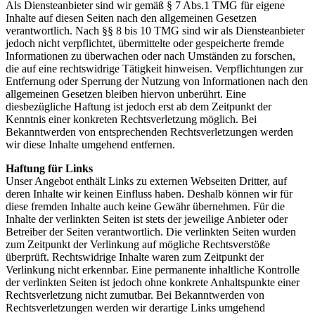
Als Diensteanbieter sind wir gemäß § 7 Abs.1 TMG für eigene
Inhalte auf diesen Seiten nach den allgemeinen Gesetzen
verantwortlich. Nach §§ 8 bis 10 TMG sind wir als Diensteanbieter
jedoch nicht verpflichtet, übermittelte oder gespeicherte fremde
Informationen zu überwachen oder nach Umständen zu forschen,
die auf eine rechtswidrige Tätigkeit hinweisen. Verpflichtungen zur
Entfernung oder Sperrung der Nutzung von Informationen nach den
allgemeinen Gesetzen bleiben hiervon unberührt. Eine
diesbezügliche Haftung ist jedoch erst ab dem Zeitpunkt der
Kenntnis einer konkreten Rechtsverletzung möglich. Bei
Bekanntwerden von entsprechenden Rechtsverletzungen werden
wir diese Inhalte umgehend entfernen.
Haftung für Links
Unser Angebot enthält Links zu externen Webseiten Dritter, auf
deren Inhalte wir keinen Einfluss haben. Deshalb können wir für
diese fremden Inhalte auch keine Gewähr übernehmen. Für die
Inhalte der verlinkten Seiten ist stets der jeweilige Anbieter oder
Betreiber der Seiten verantwortlich. Die verlinkten Seiten wurden
zum Zeitpunkt der Verlinkung auf mögliche Rechtsverstöße
überprüft. Rechtswidrige Inhalte waren zum Zeitpunkt der
Verlinkung nicht erkennbar. Eine permanente inhaltliche Kontrolle
der verlinkten Seiten ist jedoch ohne konkrete Anhaltspunkte einer
Rechtsverletzung nicht zumutbar. Bei Bekanntwerden von
Rechtsverletzungen werden wir derartige Links umgehend