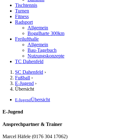
Tischtennis
Turnen
Fitness
Radsport
Allgemein
Bogglharte 300km
Freilufthalle
Allgemein
Bau-Tagebuch
Nutzungskonzepte
TC Dahenfeld
SC Dahenfeld
›
Fußball
›
E-Jugend
›
Übersicht
Übersicht
E-Jugend
E-Jugend
Ansprechpartner & Trainer
Marcel Häfele (0176 304 17062)