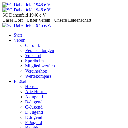
SC Dahenfeld 1946 e.V.
Unser Dorf - Unser Verein - Unsere Leidenschaft
Start
Verein
Chronik
Veranstaltungen
Vorstand
Sportheim
Mitglied werden
Vereinsshop
Wertekompass
Fußball
Herren
Alte Herren
A-Jugend
B-Jugend
C-Jugend
D-Jugend
E-Jugend
F-Jugend
Bambini