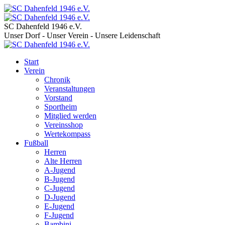
SC Dahenfeld 1946 e.V.
Unser Dorf - Unser Verein - Unsere Leidenschaft
Start
Verein
Chronik
Veranstaltungen
Vorstand
Sportheim
Mitglied werden
Vereinsshop
Wertekompass
Fußball
Herren
Alte Herren
A-Jugend
B-Jugend
C-Jugend
D-Jugend
E-Jugend
F-Jugend
Bambini